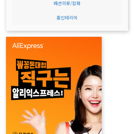
패션의류/잡화
홈인테리어