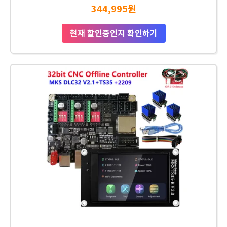
344,995원
현재 할인중인지 확인하기