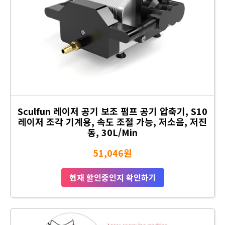
Sculfun 레이저 공기 보조 펌프 공기 압축기, S10
레이저 조각 기계용, 속도 조절 가능, 저소음, 저진
동, 30L/Min
51,046원
현재 할인중인지 확인하기