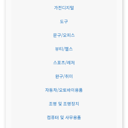
가전디지털
도구
문구/오피스
뷰티/헬스
스포츠/레저
완구/취미
자동차/오토바이용품
조명 및 조명장치
컴퓨터 및 사무용품