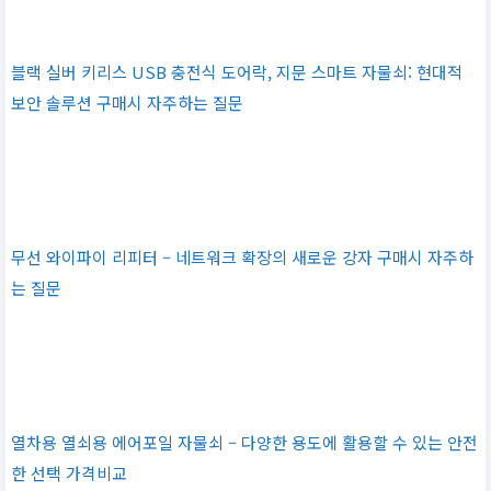
블랙 실버 키리스 USB 충전식 도어락, 지문 스마트 자물쇠: 현대적
보안 솔루션 구매시 자주하는 질문
무선 와이파이 리피터 – 네트워크 확장의 새로운 강자 구매시 자주하
는 질문
열차용 열쇠용 에어포일 자물쇠 – 다양한 용도에 활용할 수 있는 안전
한 선택 가격비교