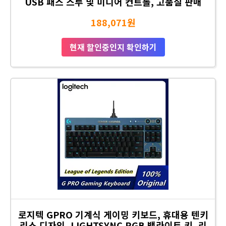
USB 패스 스루 및 미디어 컨트롤, 고품질 판매
188,071원
현재 할인중인지 확인하기
로지텍 GPRO 기계식 게이밍 키보드, 휴대용 텐키
리스 디자인, LIGHTSYNC RGB 백라이트 키, 리