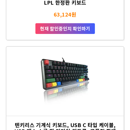
LPL 한정판 키보드
63,124원
현재 할인중인지 확인하기
텐키리스 기계식 키보드, USB C 타입 케이블,