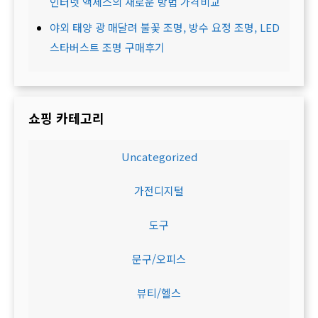
인터넷 액세스의 새로운 방법 가격비교
야외 태양 광 매달려 불꽃 조명, 방수 요정 조명, LED
스타버스트 조명 구매후기
쇼핑 카테고리
Uncategorized
가전디지털
도구
문구/오피스
뷰티/헬스