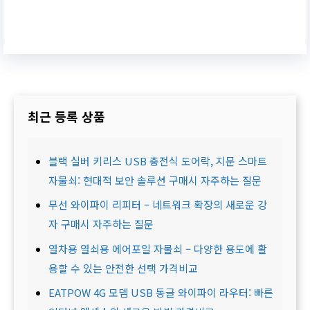
최근 등록 상품
블랙 실버 키리스 USB 충전식 도어락, 지문 스마트
자물쇠: 현대적 보안 솔루션 구매시 자주하는 질문
무선 와이파이 리피터 – 네트워크 확장의 새로운 강
자 구매시 자주하는 질문
열차용 열쇠용 에어포일 자물쇠 – 다양한 용도에 활
용할 수 있는 안전한 선택 가격비교
EATPOW 4G 모뎀 USB 동글 와이파이 라우터: 빠른