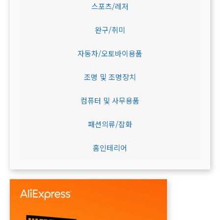
스포츠/레저
완구/취미
자동차/오토바이용품
조명 및 조명장치
컴퓨터 및 사무용품
패션의류/잡화
홈인테리어