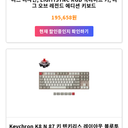
그 오브 레전드 에디션 키보드
195,658원
현재 할인중인지 확인하기
Keychron K8 N 87 키 텐키리스 레이아웃 블루투