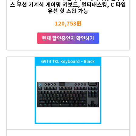
스 무선 기계식 게이밍 키보드, 멀티태스킹, C 타입
유선 핫 스왑 가능
120,753원
현재 할인중인지 확인하기