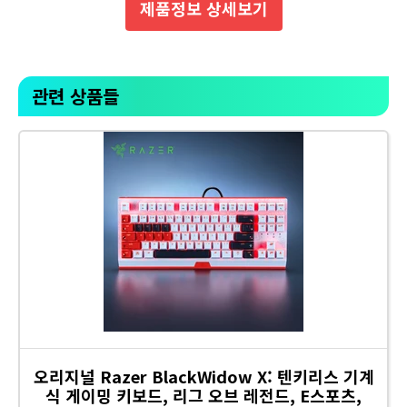
제품정보 상세보기
관련 상품들
오리지널 Razer BlackWidow X: 텐키리스 기계
식 게이밍 키보드, 리그 오브 레전드, E스포츠,