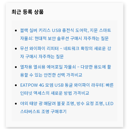
최근 등록 상품
블랙 실버 키리스 USB 충전식 도어락, 지문 스마트
자물쇠: 현대적 보안 솔루션 구매시 자주하는 질문
무선 와이파이 리피터 – 네트워크 확장의 새로운 강
자 구매시 자주하는 질문
열차용 열쇠용 에어포일 자물쇠 – 다양한 용도에 활
용할 수 있는 안전한 선택 가격비교
EATPOW 4G 모뎀 USB 동글 와이파이 라우터: 빠른
인터넷 액세스의 새로운 방법 가격비교
야외 태양 광 매달려 불꽃 조명, 방수 요정 조명, LED
스타버스트 조명 구매후기