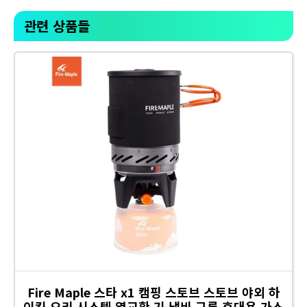
관련 상품들
Fire Maple 스타 x1 캠핑 스토브 스토브 야외 하
이킹 요리 시스템 열교환 기 냄비 그릇 휴대용 가스