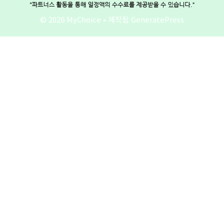
© 2026 MyChoice
• 제작됨
GeneratePress