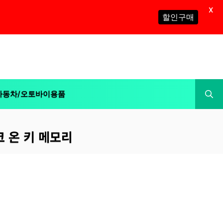
X
할인구매
자동차/오토바이용품
스크 온 키 메모리