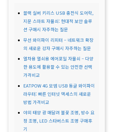
블랙 실버 키리스 USB 충전식 도어락,
지문 스마트 자물쇠: 현대적 보안 솔루
션 구매시 자주하는 질문
무선 와이파이 리피터 – 네트워크 확장
의 새로운 강자 구매시 자주하는 질문
열차용 열쇠용 에어포일 자물쇠 – 다양
한 용도에 활용할 수 있는 안전한 선택
가격비교
EATPOW 4G 모뎀 USB 동글 와이파이
라우터: 빠른 인터넷 액세스의 새로운
방법 가격비교
야외 태양 광 매달려 불꽃 조명, 방수 요
정 조명, LED 스타버스트 조명 구매후
기