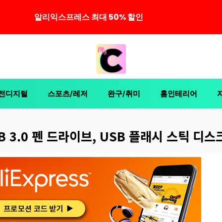
알리익스프레스 최대 50% 할인
전디지털
스포츠/레저
완구/취미
홈인테리어
SB 3.0 펜 드라이브, USB 플래시 스틱 디