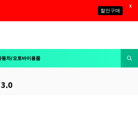
X
할인구매
자동차/오토바이용품
3.0