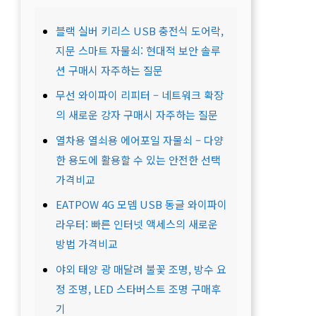
블랙 실버 키리스 USB 충전식 도어락,
지문 스마트 자물쇠: 현대적 보안 솔루
션 구매시 자주하는 질문
무선 와이파이 리피터 – 네트워크 확장
의 새로운 강자 구매시 자주하는 질문
열차용 열쇠용 에어포일 자물쇠 – 다양
한 용도에 활용할 수 있는 안전한 선택
가격비교
EATPOW 4G 모뎀 USB 동글 와이파이
라우터: 빠른 인터넷 액세스의 새로운
방법 가격비교
야외 태양 광 매달려 불꽃 조명, 방수 요
정 조명, LED 스타버스트 조명 구매후
기