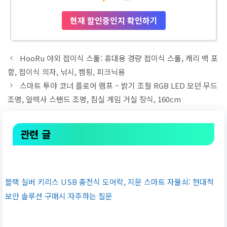
현재 할인중인지 확인하기
HooRu 야외 접이식 스툴: 휴대용 경량 접이식 스툴, 캐리 백 포
함, 접이식 의자, 낚시, 캠핑, 피크닉용
스마트 투야 코너 플로어 램프 – 밝기 조절 RGB LED 모던 무드
조명, 알렉사 스탠드 조명, 침실 게임 거실 장식, 160cm
관련 글
블랙 실버 키리스 USB 충전식 도어락, 지문 스마트 자물쇠: 현대적
보안 솔루션 구매시 자주하는 질문