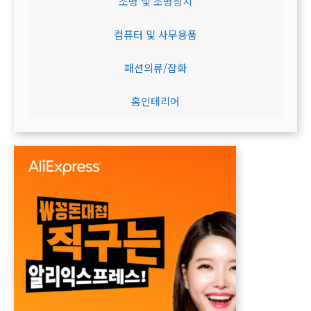
조명 및 조명장치
컴퓨터 및 사무용품
패션의류/잡화
홈인테리어