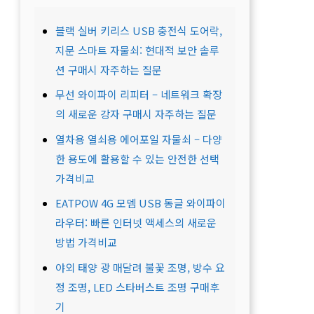
블랙 실버 키리스 USB 충전식 도어락,
지문 스마트 자물쇠: 현대적 보안 솔루
션 구매시 자주하는 질문
무선 와이파이 리피터 – 네트워크 확장
의 새로운 강자 구매시 자주하는 질문
열차용 열쇠용 에어포일 자물쇠 – 다양
한 용도에 활용할 수 있는 안전한 선택
가격비교
EATPOW 4G 모뎀 USB 동글 와이파이
라우터: 빠른 인터넷 액세스의 새로운
방법 가격비교
야외 태양 광 매달려 불꽃 조명, 방수 요
정 조명, LED 스타버스트 조명 구매후
기