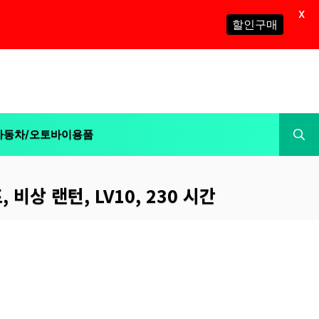
X
할인구매
자동차/오토바이용품
 비상 랜턴, LV10, 230 시간