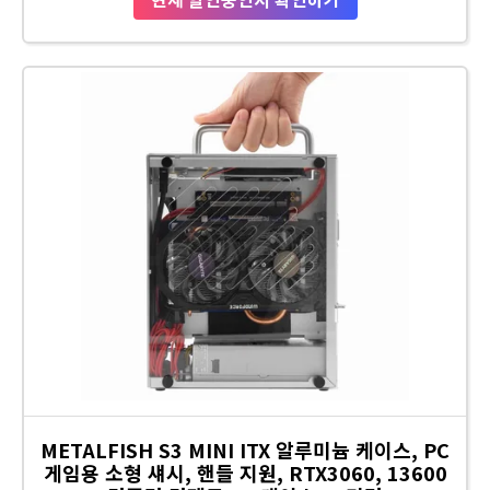
METALFISH S3 MINI ITX 알루미늄 케이스, PC
게임용 소형 섀시, 핸들 지원, RTX3060, 13600