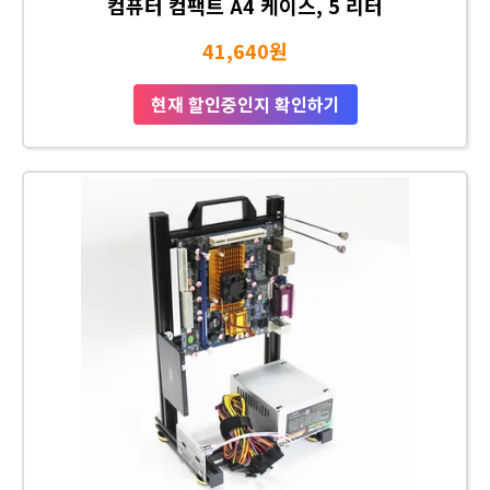
컴퓨터 컴팩트 A4 케이스, 5 리터
41,640원
현재 할인중인지 확인하기