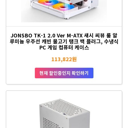
JONSBO TK-1 2.0 Ver M-ATX 섀시 씨뷰 룸 알
루미늄 우주선 캐빈 물고기 탱크 백 플러그, 수냉식
PC 게임 컴퓨터 케이스
113,822원
현재 할인중인지 확인하기