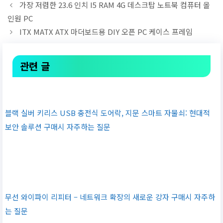
가장 저렴한 23.6 인치 I5 RAM 4G 데스크탑 노트북 컴퓨터 올
인원 PC
ITX MATX ATX 마더보드용 DIY 오픈 PC 케이스 프레임
관련 글
블랙 실버 키리스 USB 충전식 도어락, 지문 스마트 자물쇠: 현대적
보안 솔루션 구매시 자주하는 질문
무선 와이파이 리피터 – 네트워크 확장의 새로운 강자 구매시 자주하
는 질문