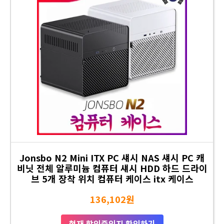
Jonsbo N2 Mini ITX PC 섀시 NAS 섀시 PC 캐
비닛 전체 알루미늄 컴퓨터 섀시 HDD 하드 드라이
브 5개 장착 위치 컴퓨터 케이스 itx 케이스
136,102원
현재 할인중인지 확인하기