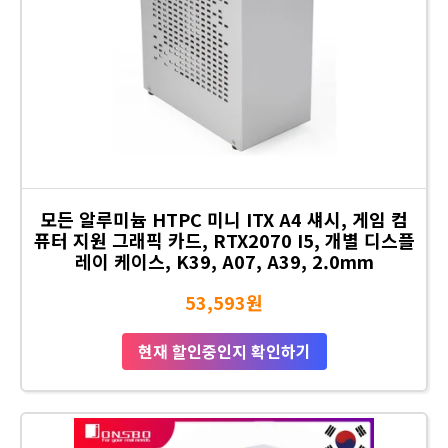
모든 알루미늄 HTPC 미니 ITX A4 섀시, 게임 컴
퓨터 지원 그래픽 카드, RTX2070 I5, 개별 디스플
레이 케이스, K39, A07, A39, 2.0mm
53,593원
현재 할인중인지 확인하기