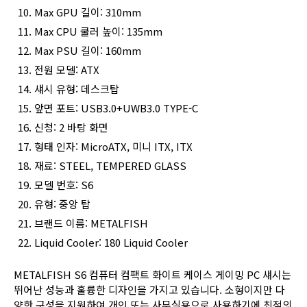
Max GPU 길이: 310mm
Max CPU 쿨러 높이: 135mm
Max PSU 길이: 160mm
전원 모델: ATX
섀시 유형: 데스크탑
앞면 포트: USB3.0+UWB3.0 TYPE-C
신청: 2 바탕 화면
형태 인자: MicroATX, 미니 ITX, ITX
재료: STEEL, TEMPERED GLASS
모델 번호: S6
유형: 중앙 탑
브랜드 이름: METALFISH
Liquid Cooler: 180 Liquid Cooler
METALFISH S6 컴퓨터 컴팩트 화이트 케이스 게이밍 PC 섀시는
뛰어난 성능과 훌륭한 디자인을 가지고 있습니다. 소형이지만 다
양한 구성을 지원하여 개인 또는 사무실용으로 사용하기에 최적의