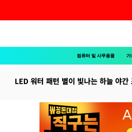
컨
텐
츠
컴퓨터 및 사무용품
가
로
건
너
LED 워터 패턴 별이 빛나는 하늘 야간 
뛰
기