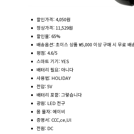
할인가격: 4,050원
정상가격: 11,529원
할인율: 65%
배송옵션: 초이스 상품 ₩5,000 이상 구매 시 무료 배
평점: 4.6/5
스마트 기기: YES
배터리 필요: 아니다
사용법: HOLIDAY
전압: 5V
배터리 포함: 그렇습니다
광원: LED 전구
몸 물자: 에이비
증명서: CCC,ce,Ul
전원: DC