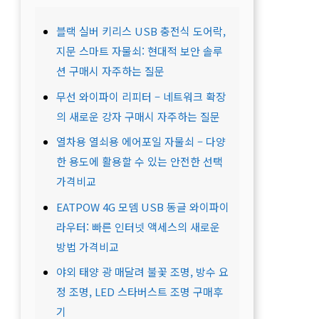
블랙 실버 키리스 USB 충전식 도어락,
지문 스마트 자물쇠: 현대적 보안 솔루
션 구매시 자주하는 질문
무선 와이파이 리피터 – 네트워크 확장
의 새로운 강자 구매시 자주하는 질문
열차용 열쇠용 에어포일 자물쇠 – 다양
한 용도에 활용할 수 있는 안전한 선택
가격비교
EATPOW 4G 모뎀 USB 동글 와이파이
라우터: 빠른 인터넷 액세스의 새로운
방법 가격비교
야외 태양 광 매달려 불꽃 조명, 방수 요
정 조명, LED 스타버스트 조명 구매후
기