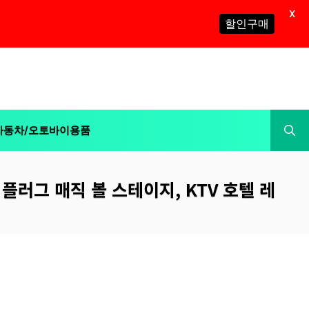
X
할인구매
자동차/오토바이용품
 플러그 매직 볼 스테이지, KTV 호텔 레