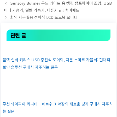
Sensory Bulmer 무드 라이트 홈 캠핑 캠프파이어 조명, USB
미니 가습기, 일반 가습기, 디퓨저 ml 휴미패드
회의 사무실용 접이식 LCD 노트북 모니터
관련 글
블랙 실버 키리스 USB 충전식 도어락, 지문 스마트 자물쇠: 현대적
보안 솔루션 구매시 자주하는 질문
무선 와이파이 리피터 – 네트워크 확장의 새로운 강자 구매시 자주하
는 질문