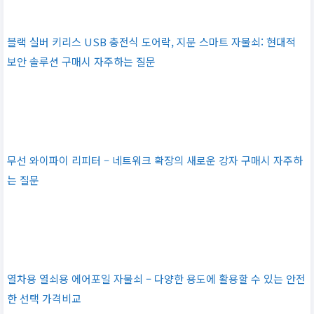
블랙 실버 키리스 USB 충전식 도어락, 지문 스마트 자물쇠: 현대적
보안 솔루션 구매시 자주하는 질문
무선 와이파이 리피터 – 네트워크 확장의 새로운 강자 구매시 자주하
는 질문
열차용 열쇠용 에어포일 자물쇠 – 다양한 용도에 활용할 수 있는 안전
한 선택 가격비교