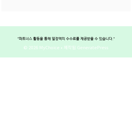
© 2026 MyChoice
• 제작됨
GeneratePress