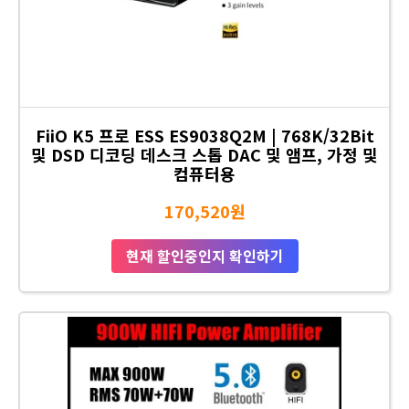
FiiO K5 프로 ESS ES9038Q2M | 768K/32Bit
및 DSD 디코딩 데스크 스톱 DAC 및 앰프, 가정 및
컴퓨터용
170,520원
현재 할인중인지 확인하기