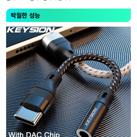
탁월한 성능