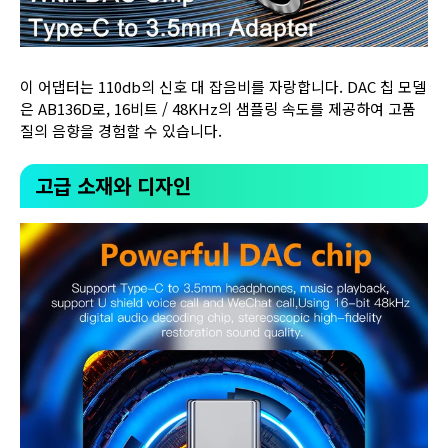
이 어댑터는 110db의 신호 대 잡음비를 자랑합니다. DAC 칩 모델
은 AB136D로, 16비트 / 48KHz의 샘플링 속도를 제공하여 고품
질의 음향을 경험할 수 있습니다.
고급 소재와 디자인