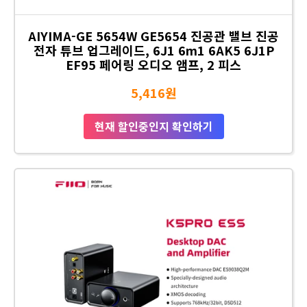
AIYIMA-GE 5654W GE5654 진공관 밸브 진공
전자 튜브 업그레이드, 6J1 6m1 6AK5 6J1P
EF95 페어링 오디오 앰프, 2 피스
5,416원
현재 할인중인지 확인하기