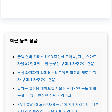
최근 등록 상품
블랙 실버 키리스 USB 충전식 도어락, 지문 스마트
자물쇠: 현대적 보안 솔루션 구매시 자주하는 질문
무선 와이파이 리피터 – 네트워크 확장의 새로운 강
자 구매시 자주하는 질문
열차용 열쇠용 에어포일 자물쇠 – 다양한 용도에 활
용할 수 있는 안전한 선택 가격비교
EATPOW 4G 모뎀 USB 동글 와이파이 라우터: 빠른
인터넷 액세스의 새로운 방법 가격비교