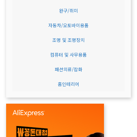
완구/취미
자동차/오토바이용품
조명 및 조명장치
컴퓨터 및 사무용품
패션의류/잡화
홈인테리어