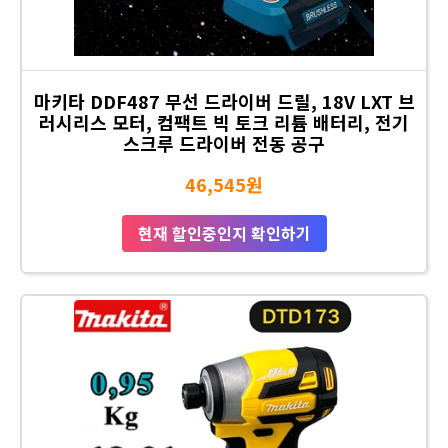
마키타 DDF487 무선 드라이버 드릴, 18V LXT 브
러시리스 모터, 컴팩트 빅 토크 리튬 배터리, 전기
스크루 드라이버 전동 공구
46,545원
현재 할인중인지 확인하기