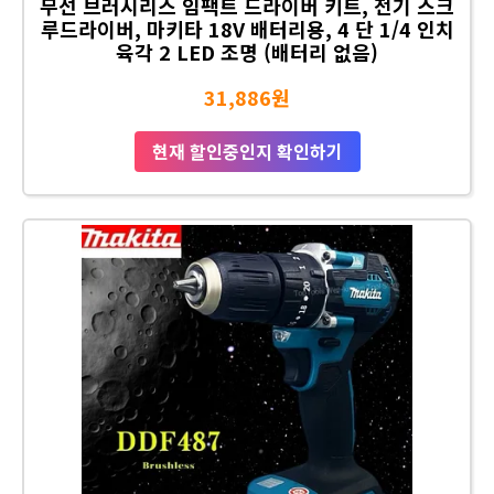
무선 브러시리스 임팩트 드라이버 키트, 전기 스크
루드라이버, 마키타 18V 배터리용, 4 단 1/4 인치
육각 2 LED 조명 (배터리 없음)
31,886원
현재 할인중인지 확인하기