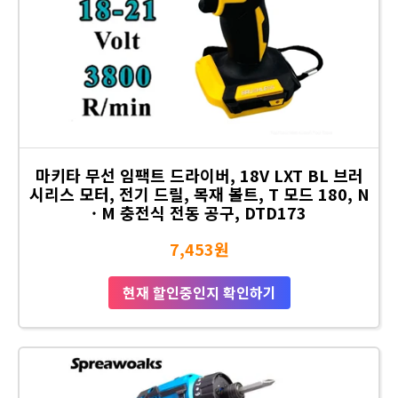
마키타 무선 임팩트 드라이버, 18V LXT BL 브러
시리스 모터, 전기 드릴, 목재 볼트, T 모드 180, N
· M 충전식 전동 공구, DTD173
7,453원
현재 할인중인지 확인하기