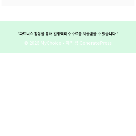
© 2026 MyChoice
• 제작됨
GeneratePress