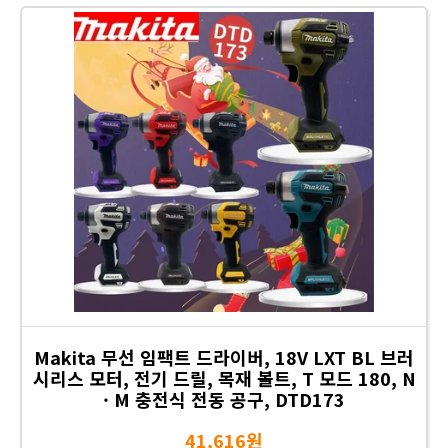
Makita 무선 임팩트 드라이버, 18V LXT BL 브러
시리스 모터, 전기 드릴, 목재 볼트, T 모드 180, N
· M 충전식 전동 공구, DTD173
41,616원