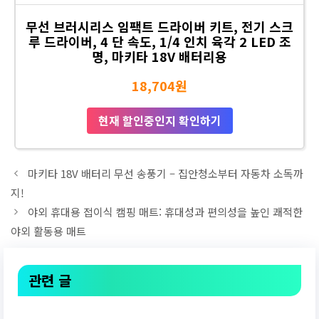
무선 브러시리스 임팩트 드라이버 키트, 전기 스크
루 드라이버, 4 단 속도, 1/4 인치 육각 2 LED 조
명, 마키타 18V 배터리용
18,704원
현재 할인중인지 확인하기
마키타 18V 배터리 무선 송풍기 – 집안청소부터 자동차 소독까
지!
야외 휴대용 접이식 캠핑 매트: 휴대성과 편의성을 높인 쾌적한
야외 활동용 매트
관련 글