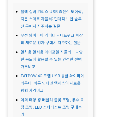
블랙 실버 키리스 USB 충전식 도어락,
지문 스마트 자물쇠: 현대적 보안 솔루
션 구매시 자주하는 질문
무선 와이파이 리피터 – 네트워크 확장
의 새로운 강자 구매시 자주하는 질문
열차용 열쇠용 에어포일 자물쇠 – 다양
한 용도에 활용할 수 있는 안전한 선택
가격비교
EATPOW 4G 모뎀 USB 동글 와이파이
라우터: 빠른 인터넷 액세스의 새로운
방법 가격비교
야외 태양 광 매달려 불꽃 조명, 방수 요
정 조명, LED 스타버스트 조명 구매후
기