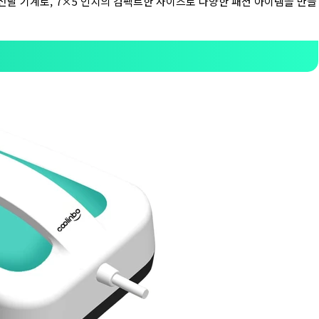
열 전달 기계로, 7×5 인치의 컴팩트한 사이즈로 다양한 패션 아이템을 만들