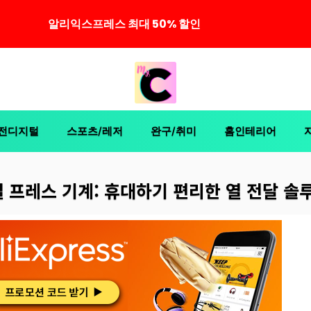
알리익스프레스 최대 50% 할인
전디지털
스포츠/레저
완구/취미
홈인테리어
열 프레스 기계: 휴대하기 편리한 열 전달 