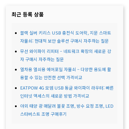
최근 등록 상품
블랙 실버 키리스 USB 충전식 도어락, 지문 스마트
자물쇠: 현대적 보안 솔루션 구매시 자주하는 질문
무선 와이파이 리피터 – 네트워크 확장의 새로운 강
자 구매시 자주하는 질문
열차용 열쇠용 에어포일 자물쇠 – 다양한 용도에 활
용할 수 있는 안전한 선택 가격비교
EATPOW 4G 모뎀 USB 동글 와이파이 라우터: 빠른
인터넷 액세스의 새로운 방법 가격비교
야외 태양 광 매달려 불꽃 조명, 방수 요정 조명, LED
스타버스트 조명 구매후기