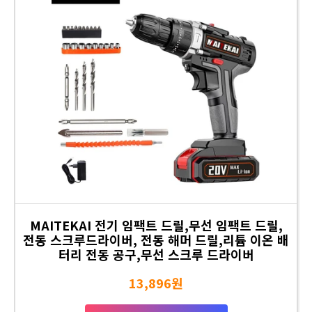
MAITEKAI 전기 임팩트 드릴,무선 임팩트 드릴,
전동 스크루드라이버, 전동 해머 드릴,리튬 이온 배
터리 전동 공구,무선 스크루 드라이버
13,896원