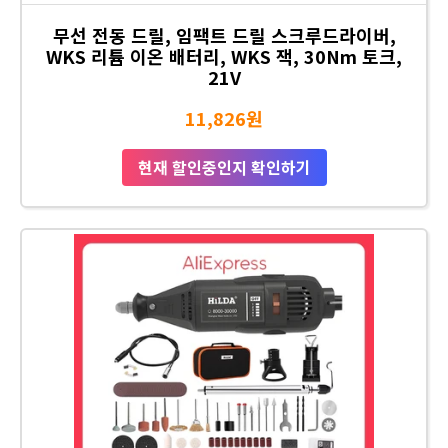
무선 전동 드릴, 임팩트 드릴 스크루드라이버,
WKS 리튬 이온 배터리, WKS 잭, 30Nm 토크,
21V
11,826원
현재 할인중인지 확인하기