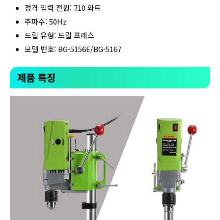
정격 입력 전원: 710 와트
주파수: 50Hz
드릴 유형: 드릴 프레스
모델 번호: BG-5156E/BG-5167
제품 특징