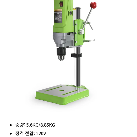
중량: 5.6KG/8.85KG
정격 전압: 220V