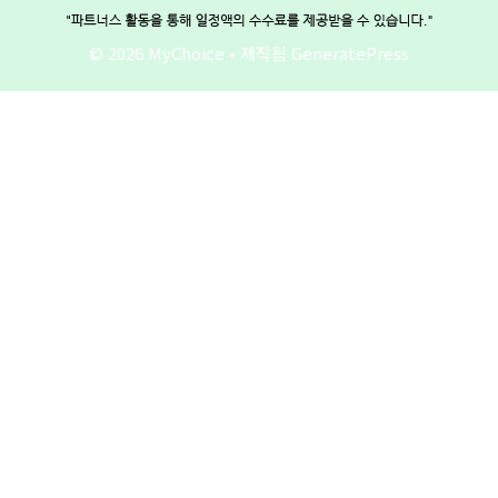
© 2026 MyChoice
• 제작됨
GeneratePress