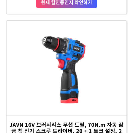
현재 할인중인지 확인하기
JAVN 16V 브러시리스 무선 드릴, 70N.m 자동 잠
금 척 전기 스크루 드라이버, 20 + 1 토크 설정, 2