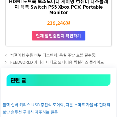
HDMI 노트북 보조모니터 게이밍 컴퓨터 디스플레
이 맥북 Switch PS5 Xbox PC용 Portable
Monitor
239,246원
현재 할인중인지 확인하기
벽걸이형 수동 비누 디스펜서: 욕실 주방 호텔 필수품!
FEELWORLD 카메라 비디오 모니터용 퀵릴리즈 플레이트
관련 글
블랙 실버 키리스 USB 충전식 도어락, 지문 스마트 자물쇠: 현대적
보안 솔루션 구매시 자주하는 질문