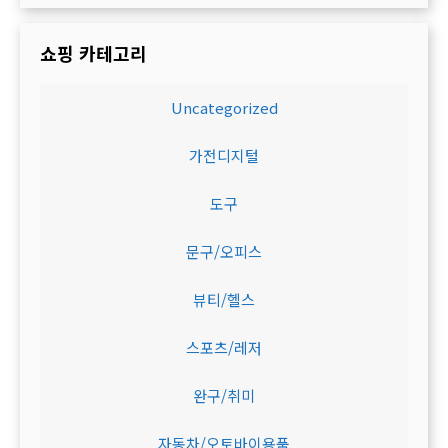
쇼핑 카테고리
Uncategorized
가전디지털
도구
문구/오피스
뷰티/헬스
스포츠/레저
완구/취미
자동차/오토바이용품