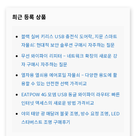
최근 등록 상품
블랙 실버 키리스 USB 충전식 도어락, 지문 스마트
자물쇠: 현대적 보안 솔루션 구매시 자주하는 질문
무선 와이파이 리피터 – 네트워크 확장의 새로운 강
자 구매시 자주하는 질문
열차용 열쇠용 에어포일 자물쇠 – 다양한 용도에 활
용할 수 있는 안전한 선택 가격비교
EATPOW 4G 모뎀 USB 동글 와이파이 라우터: 빠른
인터넷 액세스의 새로운 방법 가격비교
야외 태양 광 매달려 불꽃 조명, 방수 요정 조명, LED
스타버스트 조명 구매후기