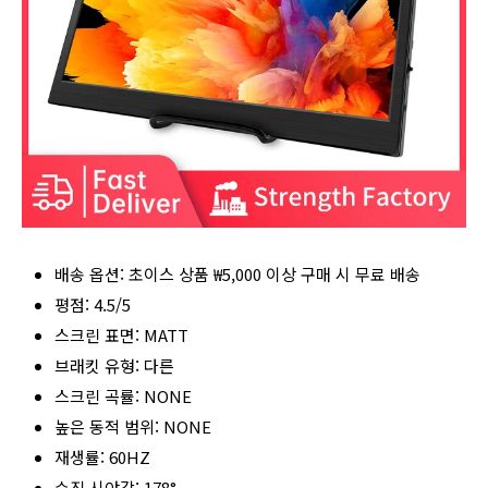
배송 옵션: 초이스 상품 ₩5,000 이상 구매 시 무료 배송
평점: 4.5/5
스크린 표면: MATT
브래킷 유형: 다른
스크린 곡률: NONE
높은 동적 범위: NONE
재생률: 60HZ
수직 시야각: 178°