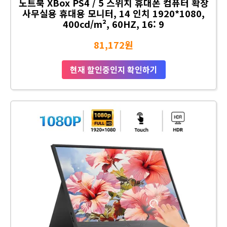
노트북 XBox PS4 / 5 스위치 휴대폰 컴퓨터 확장
사무실용 휴대용 모니터, 14 인치 1920*1080,
400cd/m², 60HZ, 16: 9
81,172원
현재 할인중인지 확인하기