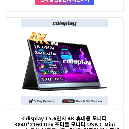
Cdisplay 15.6인치 4K 휴대용 모니터
3840*2160 Dex 포터블 모니터 USB C Mini