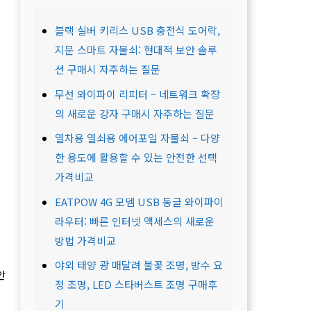
블랙 실버 키리스 USB 충전식 도어락,
지문 스마트 자물쇠: 현대적 보안 솔루
션 구매시 자주하는 질문
무선 와이파이 리피터 – 네트워크 확장
의 새로운 강자 구매시 자주하는 질문
열차용 열쇠용 에어포일 자물쇠 – 다양
한 용도에 활용할 수 있는 안전한 선택
가격비교
EATPOW 4G 모뎀 USB 동글 와이파이
라우터: 빠른 인터넷 액세스의 새로운
니
방법 가격비교
야외 태양 광 매달려 불꽃 조명, 방수 요
안
정 조명, LED 스타버스트 조명 구매후
기