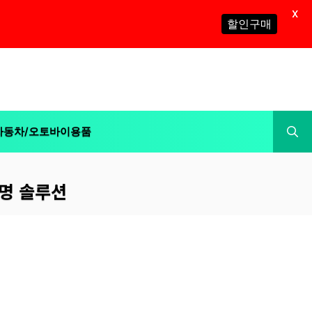
X
할인구매
자동차/오토바이용품
조명 솔루션