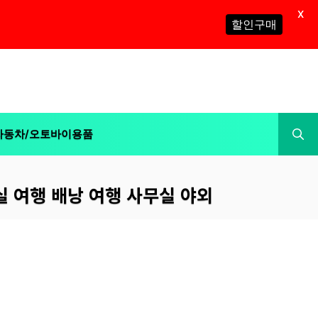
X
할인구매
자동차/오토바이용품
침실 여행 배낭 여행 사무실 야외