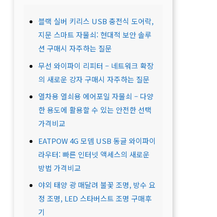
블랙 실버 키리스 USB 충전식 도어락,
지문 스마트 자물쇠: 현대적 보안 솔루
션 구매시 자주하는 질문
무선 와이파이 리피터 – 네트워크 확장
의 새로운 강자 구매시 자주하는 질문
열차용 열쇠용 에어포일 자물쇠 – 다양
한 용도에 활용할 수 있는 안전한 선택
가격비교
EATPOW 4G 모뎀 USB 동글 와이파이
라우터: 빠른 인터넷 액세스의 새로운
방법 가격비교
야외 태양 광 매달려 불꽃 조명, 방수 요
정 조명, LED 스타버스트 조명 구매후
기