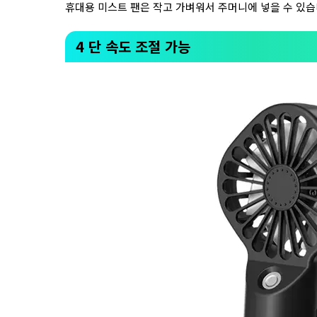
휴대용 미스트 팬은 작고 가벼워서 주머니에 넣을 수 있습
4 단 속도 조절 가능