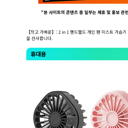
“
본 사이트의 콘텐츠 중 일부는 제휴 및 홍보 관
【작고 가벼운】: 2 in 1 핸드헬드 개인 팬 미스트 가
을 선사합니다.
휴대용