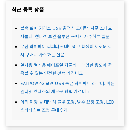
최근 등록 상품
블랙 실버 키리스 USB 충전식 도어락, 지문 스마트
자물쇠: 현대적 보안 솔루션 구매시 자주하는 질문
무선 와이파이 리피터 – 네트워크 확장의 새로운 강
자 구매시 자주하는 질문
열차용 열쇠용 에어포일 자물쇠 – 다양한 용도에 활
용할 수 있는 안전한 선택 가격비교
EATPOW 4G 모뎀 USB 동글 와이파이 라우터: 빠른
인터넷 액세스의 새로운 방법 가격비교
야외 태양 광 매달려 불꽃 조명, 방수 요정 조명, LED
스타버스트 조명 구매후기