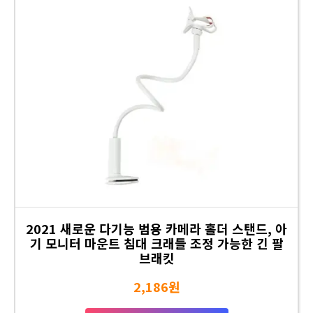
2021 새로운 다기능 범용 카메라 홀더 스탠드, 아
기 모니터 마운트 침대 크래들 조정 가능한 긴 팔
브래킷
2,186원