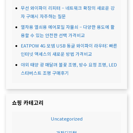
무선 와이파이 리피터 – 네트워크 확장의 새로운 강
자 구매시 자주하는 질문
열차용 열쇠용 에어포일 자물쇠 – 다양한 용도에 활
용할 수 있는 안전한 선택 가격비교
EATPOW 4G 모뎀 USB 동글 와이파이 라우터: 빠른
인터넷 액세스의 새로운 방법 가격비교
야외 태양 광 매달려 불꽃 조명, 방수 요정 조명, LED
스타버스트 조명 구매후기
쇼핑 카테고리
Uncategorized
가전디지털