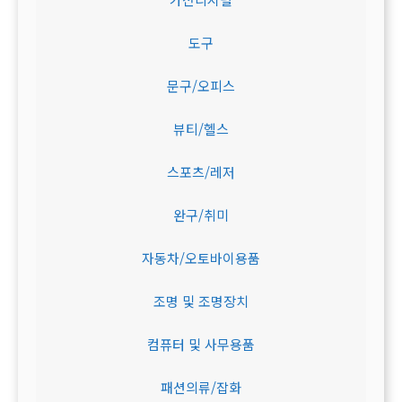
도구
문구/오피스
뷰티/헬스
스포츠/레저
완구/취미
자동차/오토바이용품
조명 및 조명장치
컴퓨터 및 사무용품
패션의류/잡화