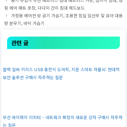
공기 주입식 수면 매트리스 침대 매트리스 가방, 접이식 침대, 캠
핑 에어 매트 옷장, 다다미 간이 침대 헤드보드
가정용 에어컨 방 공기 가습기, 조용한 침실 임산부 및 유아 대용
량 분무기, 바닥 가습기
관련 글
블랙 실버 키리스 USB 충전식 도어락, 지문 스마트 자물쇠: 현대적
보안 솔루션 구매시 자주하는 질문
무선 와이파이 리피터 – 네트워크 확장의 새로운 강자 구매시 자주하
는 질문