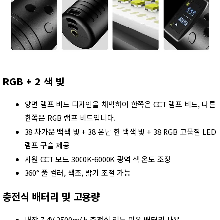
RGB + 2 색 빛
양면 램프 비드 디자인을 채택하여 한쪽은 CCT 램프 비드, 다른
한쪽은 RGB 램프 비드입니다.
38 차가운 백색 빛 + 38 온난 한 백색 빛 + 38 RGB 고품질 LED
램프 구슬 제공
지원 CCT 모드 3000K-6000K 광역 색 온도 조정
360° 풀 컬러, 색조, 밝기 조절 가능
충전식 배터리 및 고용량
내장 7.4V 2500mAh 충전식 리튬 이온 배터리 사용