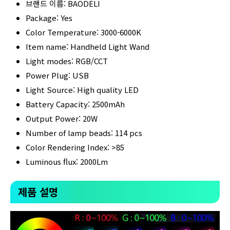
브랜드 이름: BAODELI
Package: Yes
Color Temperature: 3000-6000K
Item name: Handheld Light Wand
Light modes: RGB/CCT
Power Plug: USB
Light Source: High quality LED
Battery Capacity: 2500mAh
Output Power: 20W
Number of lamp beads: 114 pcs
Color Rendering Index: >85
Luminous flux: 2000Lm
제품 설명