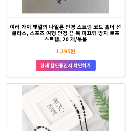
여러 가지 빛깔의 나일론 안경 스트링 코드 홀더 선
글라스, 스포츠 여행 안경 끈 목 미끄럼 방지 로프
스트랩, 20 개/묶음
1,395원
현재 할인중인지 확인하기