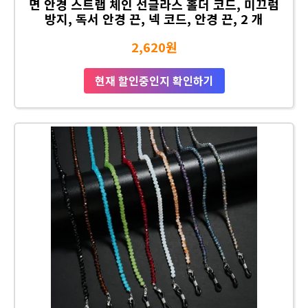
면 안경 스트랩 체인 선글라스 홀더 코드, 미끄럼
방지, 독서 안경 끈, 넥 코드, 안경 끈, 2 개
2,620원
현재 할인중인지 확인하기