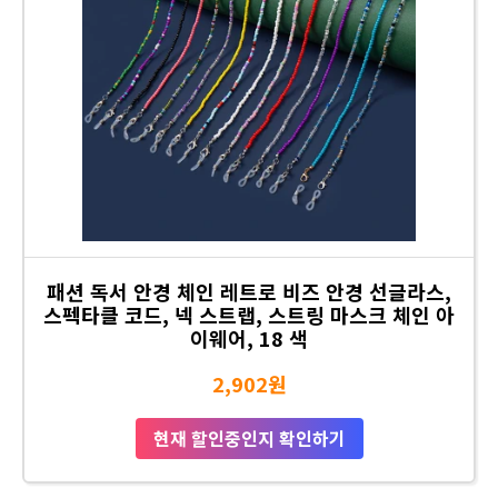
패션 독서 안경 체인 레트로 비즈 안경 선글라스,
스펙타클 코드, 넥 스트랩, 스트링 마스크 체인 아
이웨어, 18 색
2,902원
현재 할인중인지 확인하기