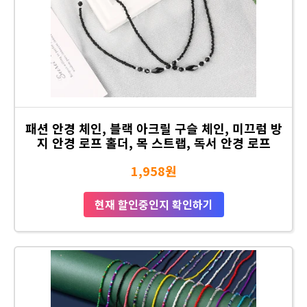
패션 안경 체인, 블랙 아크릴 구슬 체인, 미끄럼 방
지 안경 로프 홀더, 목 스트랩, 독서 안경 로프
1,958원
현재 할인중인지 확인하기