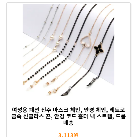
여성용 패션 진주 마스크 체인, 안경 체인, 레트로
금속 선글라스 끈, 안경 코드 홀더 넥 스트랩, 드롭
배송
3,113원