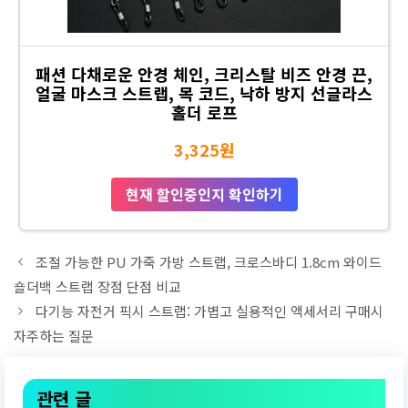
패션 다채로운 안경 체인, 크리스탈 비즈 안경 끈,
얼굴 마스크 스트랩, 목 코드, 낙하 방지 선글라스
홀더 로프
3,325원
현재 할인중인지 확인하기
조절 가능한 PU 가죽 가방 스트랩, 크로스바디 1.8cm 와이드
숄더백 스트랩 장점 단점 비교
다기능 자전거 픽시 스트랩: 가볍고 실용적인 액세서리 구매시
자주하는 질문
관련 글