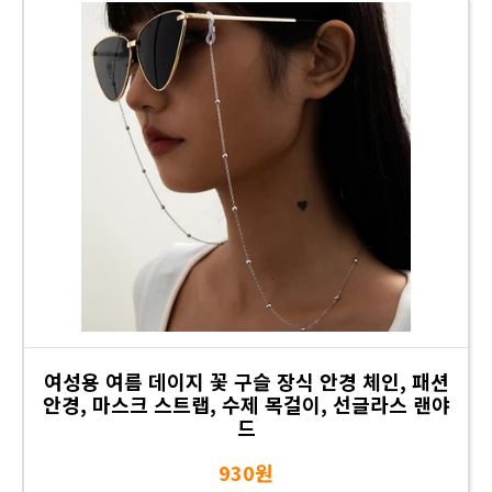
여성용 여름 데이지 꽃 구슬 장식 안경 체인, 패션
안경, 마스크 스트랩, 수제 목걸이, 선글라스 랜야
드
930원