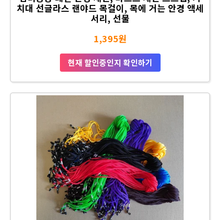
치대 선글라스 랜야드 목걸이, 목에 거는 안경 액세
서리, 선물
1,395원
현재 할인중인지 확인하기