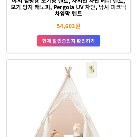
야외 캠핑용 모기장 텐트, 자외선 차단 메쉬 텐트,
모기 방지 캐노피, Pergola UV 차단, 낚시 피크닉
차양막 텐트
54,603원
현재 할인중인지 확인하기