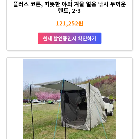
플러스 코튼, 따뜻한 야외 겨울 얼음 낚시 두꺼운
텐트, 2-3
121,252원
현재 할인중인지 확인하기