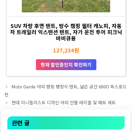
SUV 차량 후면 텐트, 방수 캠핑 쉘터 캐노피, 자동
차 트레일러 익스텐션 텐트, 자가 운전 투어 피크닉
바비큐용
127,234원
현재 할인중인지 확인하기
Mobi Garde 야외 캠핑 팽창식 텐트, 넓은 공간 600D 옥스포드
천
현대 미니멀리스트 디자인 야외 안뜰 테이블 및 매트 세트
관련 글