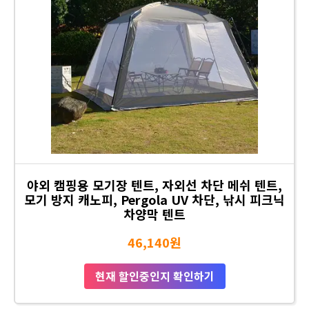
야외 캠핑용 모기장 텐트, 자외선 차단 메쉬 텐트,
모기 방지 캐노피, Pergola UV 차단, 낚시 피크닉
차양막 텐트
46,140원
현재 할인중인지 확인하기