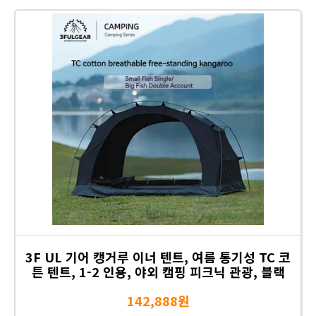
3F UL 기어 캥거루 이너 텐트, 여름 통기성 TC 코
튼 텐트, 1-2 인용, 야외 캠핑 피크닉 관광, 블랙
142,888원