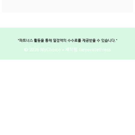
© 2026 MyChoice
• 제작됨
GeneratePress