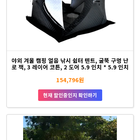
야외 겨울 캠핑 얼음 낚시 쉼터 텐트, 굴뚝 구멍 난
로 잭, 3 레이어 코튼, 2 도어 5.9 인치 * 5.9 인치
154,796원
현재 할인중인지 확인하기