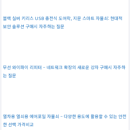
블랙 실버 키리스 USB 충전식 도어락, 지문 스마트 자물쇠: 현대적
보안 솔루션 구매시 자주하는 질문
무선 와이파이 리피터 – 네트워크 확장의 새로운 강자 구매시 자주하
는 질문
열차용 열쇠용 에어포일 자물쇠 – 다양한 용도에 활용할 수 있는 안전
한 선택 가격비교