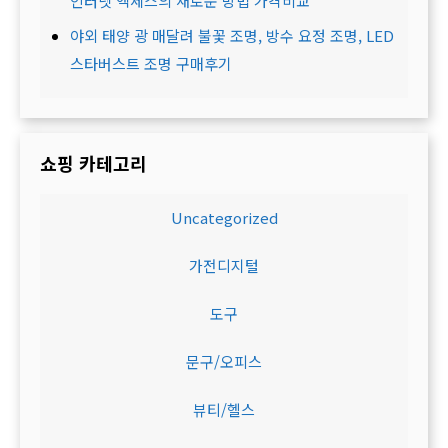
인터넷 액세스의 새로운 방법 가격비교
야외 태양 광 매달려 불꽃 조명, 방수 요정 조명, LED
스타버스트 조명 구매후기
쇼핑 카테고리
Uncategorized
가전디지털
도구
문구/오피스
뷰티/헬스