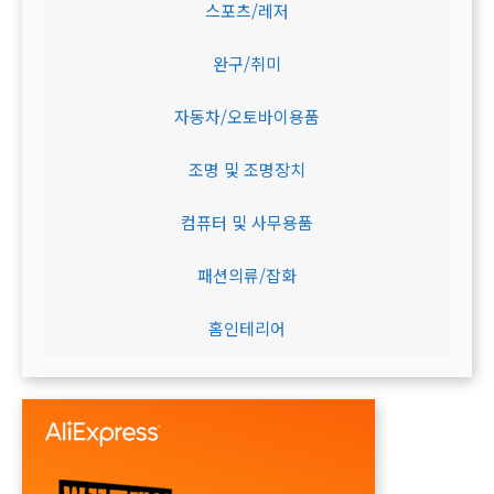
스포츠/레저
완구/취미
자동차/오토바이용품
조명 및 조명장치
컴퓨터 및 사무용품
패션의류/잡화
홈인테리어