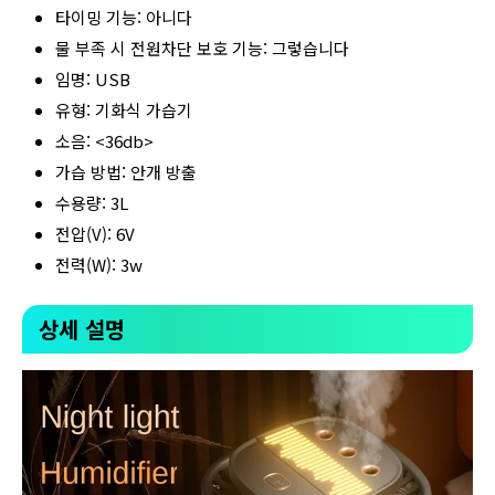
타이밍 기능: 아니다
물 부족 시 전원차단 보호 기능: 그렇습니다
임명: USB
유형: 기화식 가습기
소음: <36db>
가습 방법: 안개 방출
수용량: 3L
전압(V): 6V
전력(W): 3w
상세 설명