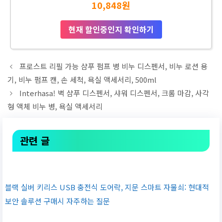
10,848원
현재 할인중인지 확인하기
프로스트 리필 가능 샴푸 펌프 병 비누 디스펜서, 비누 로션 용
기, 비누 펌프 캔, 손 세척, 욕실 액세서리, 500ml
Interhasa! 벽 샴푸 디스펜서, 샤워 디스펜서, 크롬 마감, 사각
형 액체 비누 병, 욕실 액세서리
관련 글
블랙 실버 키리스 USB 충전식 도어락, 지문 스마트 자물쇠: 현대적
보안 솔루션 구매시 자주하는 질문