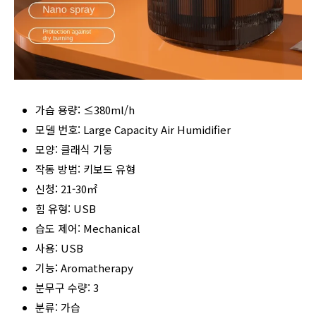
가습 용량: ≤380ml/h
모델 번호: Large Capacity Air Humidifier
모양: 클래식 기둥
작동 방법: 키보드 유형
신청: 21-30㎡
힘 유형: USB
습도 제어: Mechanical
사용: USB
기능: Aromatherapy
분무구 수량: 3
분류: 가습