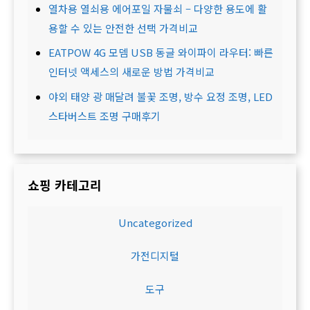
열차용 열쇠용 에어포일 자물쇠 – 다양한 용도에 활
용할 수 있는 안전한 선택 가격비교
EATPOW 4G 모뎀 USB 동글 와이파이 라우터: 빠른
인터넷 액세스의 새로운 방법 가격비교
야외 태양 광 매달려 불꽃 조명, 방수 요정 조명, LED
스타버스트 조명 구매후기
쇼핑 카테고리
Uncategorized
가전디지털
도구