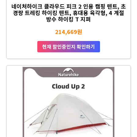
네이처하이크 클라우드 피크 2 인용 캠핑 텐트, 초
경량 트레킹 하이킹 텐트, 휴대용 육각형, 4 계절
방수 하이킹 T 지퍼
214,669원
현재 할인중인지 확인하기