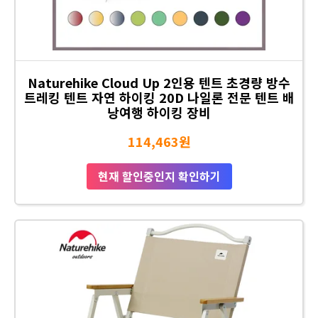
Naturehike Cloud Up 2인용 텐트 초경량 방수
트레킹 텐트 자연 하이킹 20D 나일론 전문 텐트 배
낭여행 하이킹 장비
114,463원
현재 할인중인지 확인하기