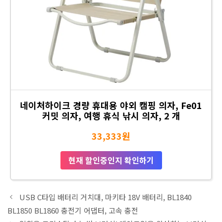
네이처하이크 경량 휴대용 야외 캠핑 의자, Fe01
커밋 의자, 여행 휴식 낚시 의자, 2 개
33,333원
현재 할인중인지 확인하기
USB C타입 배터리 거치대, 마키타 18V 배터리, BL1840
BL1850 BL1860 충전기 어댑터, 고속 충전