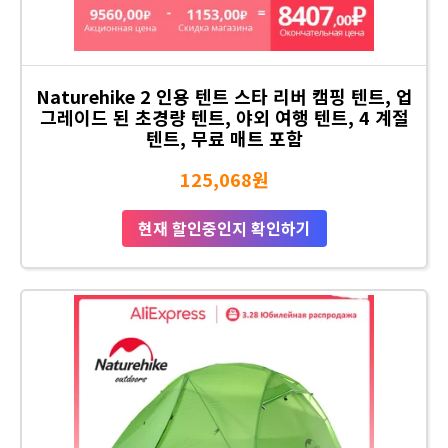
Naturehike 2 인용 텐트 스타 리버 캠핑 텐트, 업
그레이드 된 초경량 텐트, 야외 여행 텐트, 4 계절
텐트, 무료 매트 포함
125,068원
현재 할인중인지 확인하기