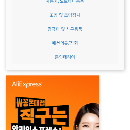
자동차/오토바이용품
조명 및 조명장치
컴퓨터 및 사무용품
패션의류/잡화
홈인테리어