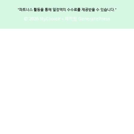
© 2026 MyChoice
• 제작됨
GeneratePress