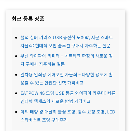
최근 등록 상품
블랙 실버 키리스 USB 충전식 도어락, 지문 스마트
자물쇠: 현대적 보안 솔루션 구매시 자주하는 질문
무선 와이파이 리피터 – 네트워크 확장의 새로운 강
자 구매시 자주하는 질문
열차용 열쇠용 에어포일 자물쇠 – 다양한 용도에 활
용할 수 있는 안전한 선택 가격비교
EATPOW 4G 모뎀 USB 동글 와이파이 라우터: 빠른
인터넷 액세스의 새로운 방법 가격비교
야외 태양 광 매달려 불꽃 조명, 방수 요정 조명, LED
스타버스트 조명 구매후기