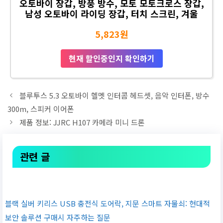
오토바이 장갑, 방풍 방수, 모토 모토크로스 장갑,
남성 오토바이 라이딩 장갑, 터치 스크린, 겨울
5,823원
현재 할인중인지 확인하기
블루투스 5.3 오토바이 헬멧 인터콤 헤드셋, 음악 인터폰, 방수
300m, 스피커 이어폰
제품 정보: JJRC H107 카메라 미니 드론
관련 글
블랙 실버 키리스 USB 충전식 도어락, 지문 스마트 자물쇠: 현대적
보안 솔루션 구매시 자주하는 질문