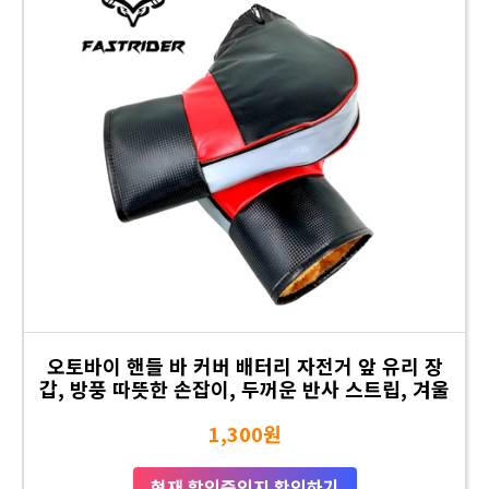
오토바이 핸들 바 커버 배터리 자전거 앞 유리 장
갑, 방풍 따뜻한 손잡이, 두꺼운 반사 스트립, 겨울
1,300원
현재 할인중인지 확인하기