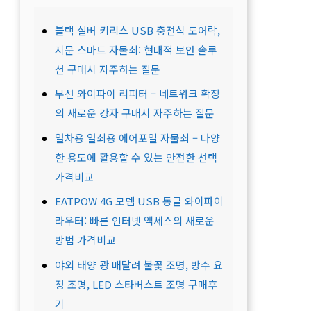
블랙 실버 키리스 USB 충전식 도어락,
지문 스마트 자물쇠: 현대적 보안 솔루
션 구매시 자주하는 질문
무선 와이파이 리피터 – 네트워크 확장
의 새로운 강자 구매시 자주하는 질문
열차용 열쇠용 에어포일 자물쇠 – 다양
한 용도에 활용할 수 있는 안전한 선택
가격비교
EATPOW 4G 모뎀 USB 동글 와이파이
라우터: 빠른 인터넷 액세스의 새로운
방법 가격비교
야외 태양 광 매달려 불꽃 조명, 방수 요
정 조명, LED 스타버스트 조명 구매후
기