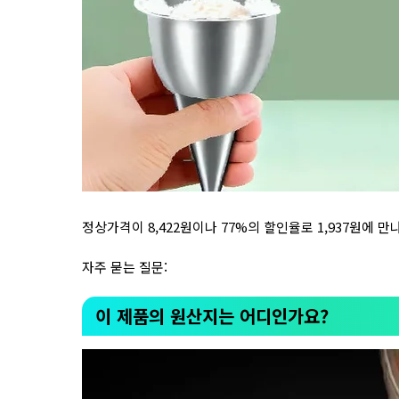
정상가격이 8,422원이나 77%의 할인율로 1,937원에 
자주 묻는 질문:
이 제품의 원산지는 어디인가요?