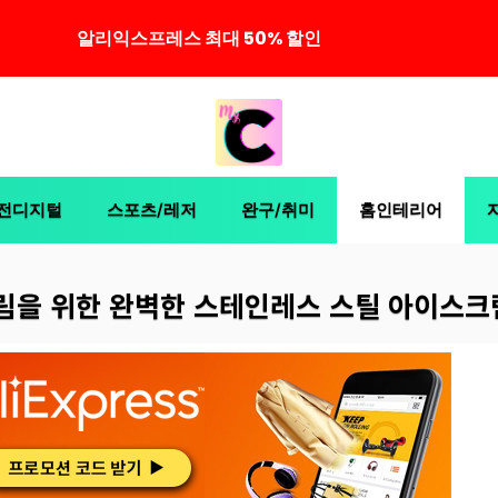
알리익스프레스 최대 50% 할인
전디지털
스포츠/레저
완구/취미
홈인테리어
을 위한 완벽한 스테인레스 스틸 아이스크