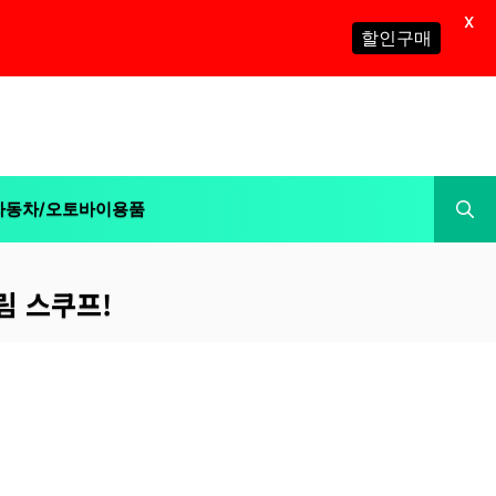
X
할인구매
자동차/오토바이용품
림 스쿠프!