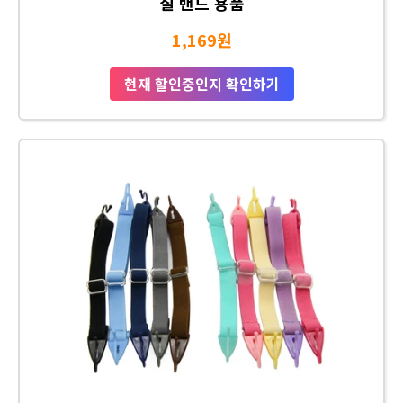
질 밴드 용품
1,169원
현재 할인중인지 확인하기