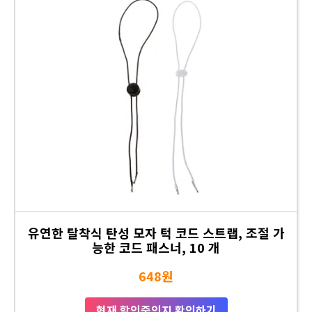
유연한 탈착식 탄성 모자 턱 코드 스트랩, 조절 가
능한 코드 패스너, 10 개
648원
현재 할인중인지 확인하기