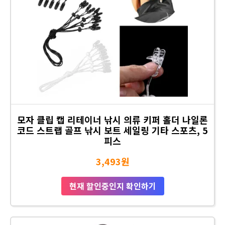
모자 클립 캡 리테이너 낚시 의류 키퍼 홀더 나일론
코드 스트랩 골프 낚시 보트 세일링 기타 스포츠, 5
피스
3,493원
현재 할인중인지 확인하기