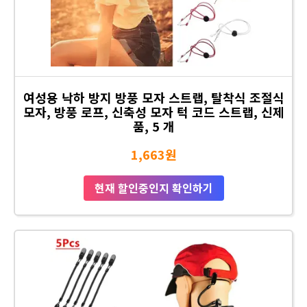
여성용 낙하 방지 방풍 모자 스트랩, 탈착식 조절식
모자, 방풍 로프, 신축성 모자 턱 코드 스트랩, 신제
품, 5 개
1,663원
현재 할인중인지 확인하기