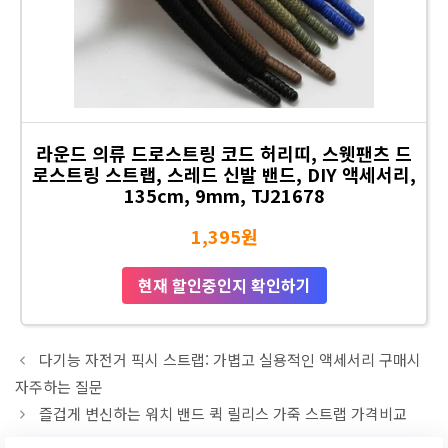
라운드 의류 드로스트링 코드 허리띠, 스웻팬츠 드
로스트링 스트랩, 스레드 신발 밴드, DIY 액세서리,
135cm, 9mm, TJ21678
1,395원
현재 할인중인지 확인하기
다기능 자전거 픽시 스트랩: 가볍고 실용적인 액세서리 구매시
자주하는 질문
즐겁게 변신하는 워치 밴드 퀵 릴리스 가죽 스트랩 가격비교