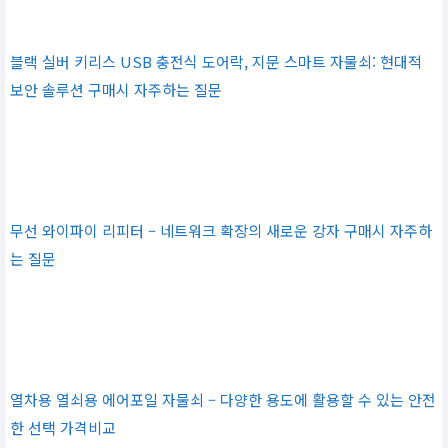
블랙 실버 키리스 USB 충전식 도어락, 지문 스마트 자물쇠: 현대적
보안 솔루션 구매시 자주하는 질문
무선 와이파이 리피터 – 네트워크 확장의 새로운 강자 구매시 자주하
는 질문
열차용 열쇠용 에어포일 자물쇠 – 다양한 용도에 활용할 수 있는 안전
한 선택 가격비교