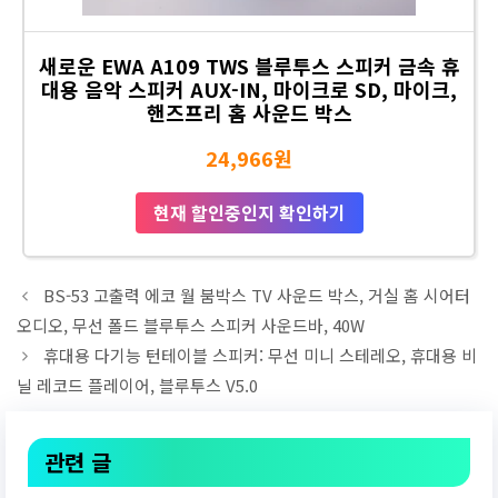
새로운 EWA A109 TWS 블루투스 스피커 금속 휴
대용 음악 스피커 AUX-IN, 마이크로 SD, 마이크,
핸즈프리 홈 사운드 박스
24,966원
현재 할인중인지 확인하기
BS-53 고출력 에코 월 붐박스 TV 사운드 박스, 거실 홈 시어터
오디오, 무선 폴드 블루투스 스피커 사운드바, 40W
휴대용 다기능 턴테이블 스피커: 무선 미니 스테레오, 휴대용 비
닐 레코드 플레이어, 블루투스 V5.0
관련 글