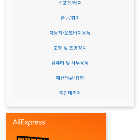
스포츠/레저
완구/취미
자동차/오토바이용품
조명 및 조명장치
컴퓨터 및 사무용품
패션의류/잡화
홈인테리어