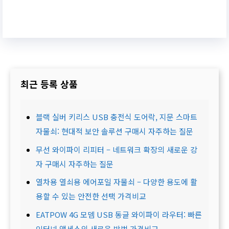
최근 등록 상품
블랙 실버 키리스 USB 충전식 도어락, 지문 스마트
자물쇠: 현대적 보안 솔루션 구매시 자주하는 질문
무선 와이파이 리피터 – 네트워크 확장의 새로운 강
자 구매시 자주하는 질문
열차용 열쇠용 에어포일 자물쇠 – 다양한 용도에 활
용할 수 있는 안전한 선택 가격비교
EATPOW 4G 모뎀 USB 동글 와이파이 라우터: 빠른
인터넷 액세스의 새로운 방법 가격비교