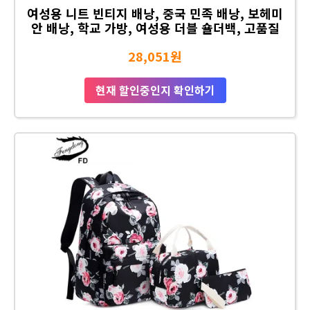
여성용 니트 빈티지 배낭, 중국 민족 배낭, 보헤미
안 배낭, 학교 가방, 여성용 더블 숄더백, 고품질
28,051원
현재 할인중인지 확인하기