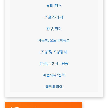
뷰티/헬스
스포츠/레저
완구/취미
자동차/오토바이용품
조명 및 조명장치
컴퓨터 및 사무용품
패션의류/잡화
홈인테리어