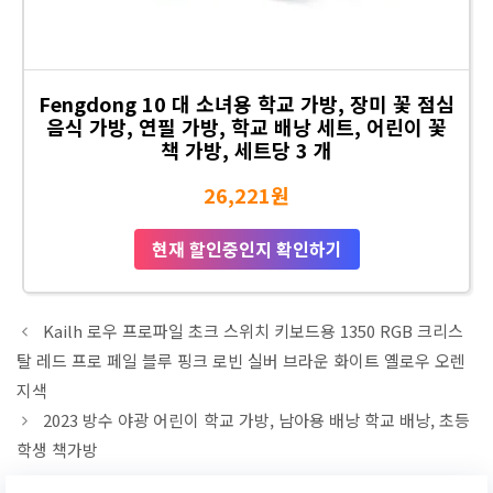
Fengdong 10 대 소녀용 학교 가방, 장미 꽃 점심
음식 가방, 연필 가방, 학교 배낭 세트, 어린이 꽃
책 가방, 세트당 3 개
26,221원
현재 할인중인지 확인하기
Kailh 로우 프로파일 초크 스위치 키보드용 1350 RGB 크리스
탈 레드 프로 페일 블루 핑크 로빈 실버 브라운 화이트 옐로우 오렌
지색
2023 방수 야광 어린이 학교 가방, 남아용 배낭 학교 배낭, 초등
학생 책가방