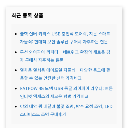
최근 등록 상품
블랙 실버 키리스 USB 충전식 도어락, 지문 스마트
자물쇠: 현대적 보안 솔루션 구매시 자주하는 질문
무선 와이파이 리피터 – 네트워크 확장의 새로운 강
자 구매시 자주하는 질문
열차용 열쇠용 에어포일 자물쇠 – 다양한 용도에 활
용할 수 있는 안전한 선택 가격비교
EATPOW 4G 모뎀 USB 동글 와이파이 라우터: 빠른
인터넷 액세스의 새로운 방법 가격비교
야외 태양 광 매달려 불꽃 조명, 방수 요정 조명, LED
스타버스트 조명 구매후기