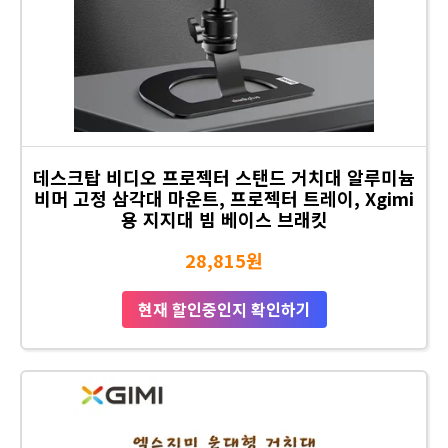
데스크탑 비디오 프로젝터 스탠드 거치대 알루미늄
비머 고정 삼각대 마운트, 프로젝터 트레이, Xgimi
용 지지대 빔 베이스 브래킷
28,815원
현재 할인중인지 확인하기