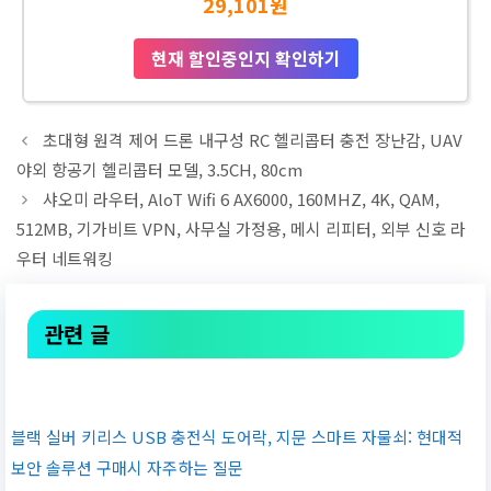
29,101원
현재 할인중인지 확인하기
초대형 원격 제어 드론 내구성 RC 헬리콥터 충전 장난감, UAV
야외 항공기 헬리콥터 모델, 3.5CH, 80cm
샤오미 라우터, AloT Wifi 6 AX6000, 160MHZ, 4K, QAM,
512MB, 기가비트 VPN, 사무실 가정용, 메시 리피터, 외부 신호 라
우터 네트워킹
관련 글
블랙 실버 키리스 USB 충전식 도어락, 지문 스마트 자물쇠: 현대적
보안 솔루션 구매시 자주하는 질문