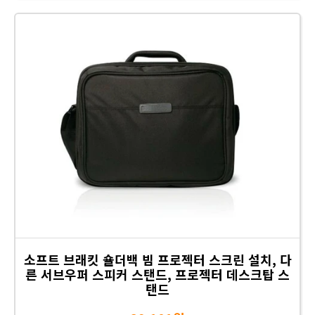
소프트 브래킷 숄더백 빔 프로젝터 스크린 설치, 다
른 서브우퍼 스피커 스탠드, 프로젝터 데스크탑 스
탠드