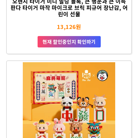
오렌지 타이거 미니 빌딩 블록, 큰 행운과 큰 이득
판다 타이거 마작 마이크로 브릭 피규어 장난감, 어
린이 선물
13,126원
현재 할인중인지 확인하기