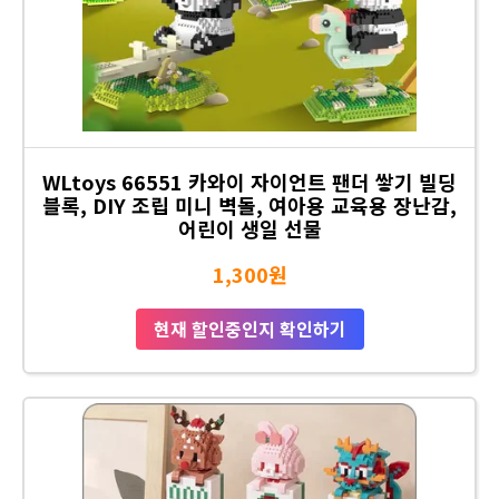
WLtoys 66551 카와이 자이언트 팬더 쌓기 빌딩
블록, DIY 조립 미니 벽돌, 여아용 교육용 장난감,
어린이 생일 선물
1,300원
현재 할인중인지 확인하기