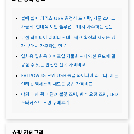
블랙 실버 키리스 USB 충전식 도어락, 지문 스마트
자물쇠: 현대적 보안 솔루션 구매시 자주하는 질문
무선 와이파이 리피터 – 네트워크 확장의 새로운 강
자 구매시 자주하는 질문
열차용 열쇠용 에어포일 자물쇠 – 다양한 용도에 활
용할 수 있는 안전한 선택 가격비교
EATPOW 4G 모뎀 USB 동글 와이파이 라우터: 빠른
인터넷 액세스의 새로운 방법 가격비교
야외 태양 광 매달려 불꽃 조명, 방수 요정 조명, LED
스타버스트 조명 구매후기
쇼핑 카테고리