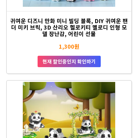
귀여운 디즈니 만화 미니 빌딩 블록, DIY 귀여운 팬
더 미키 브릭, 3D 산리오 헬로키티 멜로디 인형 모
델 장난감, 어린이 선물
1,300원
현재 할인중인지 확인하기