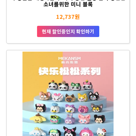
소녀를위한 미니 블록
12,737원
현재 할인중인지 확인하기