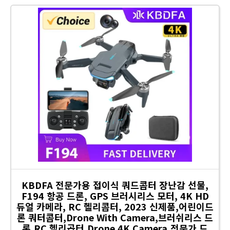
KBDFA 전문가용 접이식 쿼드콥터 장난감 선물,
F194 항공 드론, GPS 브러시리스 모터, 4K HD
듀얼 카메라, RC 헬리콥터, 2023 신제품,어린이드
론 쿼터콥터,Drone With Camera,브러쉬리스 드
론,RC 헬리곱터,Drone 4K Camera,전문가 드