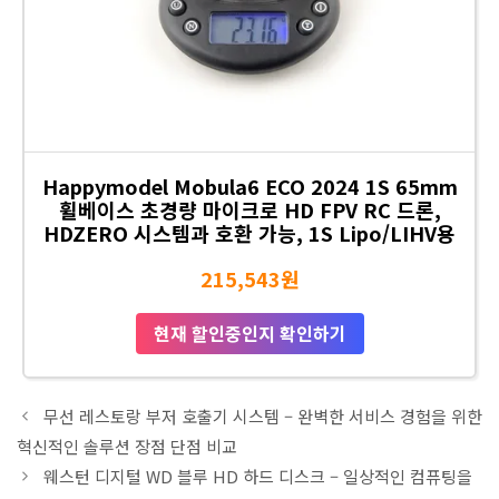
Happymodel Mobula6 ECO 2024 1S 65mm
휠베이스 초경량 마이크로 HD FPV RC 드론,
HDZERO 시스템과 호환 가능, 1S Lipo/LIHV용
215,543원
현재 할인중인지 확인하기
무선 레스토랑 부저 호출기 시스템 – 완벽한 서비스 경험을 위한
혁신적인 솔루션 장점 단점 비교
웨스턴 디지털 WD 블루 HD 하드 디스크 – 일상적인 컴퓨팅을