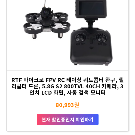
RTF 마이크로 FPV RC 레이싱 쿼드콥터 완구, 헬
리콥터 드론, 5.8G S2 800TVL 40CH 카메라, 3
인치 LCD 화면, 자동 검색 모니터
80,993원
현재 할인중인지 확인하기