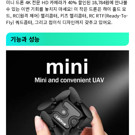
미니 드론 4K 전문 HD 카메라가 40% 할인된 18,784원에 만나볼
수 있는 이번 기회를 놓치지 마세요! 이 작은 드론은 하이 홀드 모
드, RC(원격 제어) 헬리콥터, 키즈 헬리콥터, RC RTF(Ready-To-
Fly) 쿼드콥터, 그리고 접이식 디자인까지 갖추고 있어요.
기능과 성능