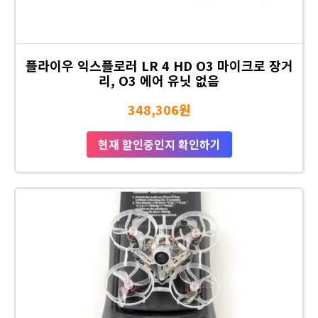
플라이우 익스플로러 LR 4 HD O3 마이크로 장거
리, O3 에어 유닛 없음
348,306원
현재 할인중인지 확인하기