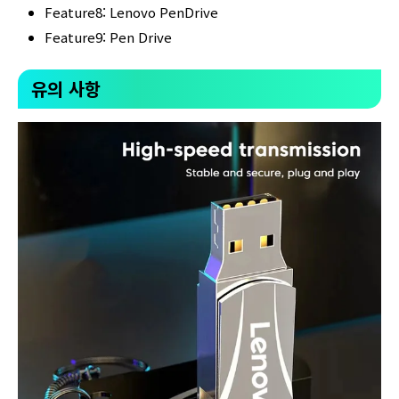
Feature8: Lenovo PenDrive
Feature9: Pen Drive
유의 사항