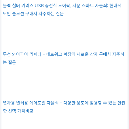
블랙 실버 키리스 USB 충전식 도어락, 지문 스마트 자물쇠: 현대적
보안 솔루션 구매시 자주하는 질문
무선 와이파이 리피터 – 네트워크 확장의 새로운 강자 구매시 자주하
는 질문
열차용 열쇠용 에어포일 자물쇠 – 다양한 용도에 활용할 수 있는 안전
한 선택 가격비교