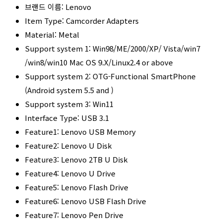
브랜드 이름: Lenovo
Item Type: Camcorder Adapters
Material: Metal
Support system 1: Win98/ME/2000/XP/ Vista/win7
/win8/win10 Mac OS 9.X/Linux2.4 or above
Support system 2: OTG-Functional SmartPhone
(Android system 5.5 and )
Support system 3: Win11
Interface Type: USB 3.1
Feature1: Lenovo USB Memory
Feature2: Lenovo U Disk
Feature3: Lenovo 2TB U Disk
Feature4: Lenovo U Drive
Feature5: Lenovo Flash Drive
Feature6: Lenovo USB Flash Drive
Feature7: Lenovo Pen Drive