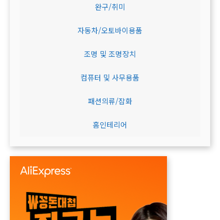
완구/취미
자동차/오토바이용품
조명 및 조명장치
컴퓨터 및 사무용품
패션의류/잡화
홈인테리어