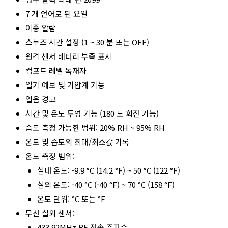
7 개 언어로 된 요일
이중 알람
스누즈 시간 설정 (1 ~ 30 분 또는 OFF)
원격 센서 배터리 부족 표시
컴포트 레벨 독재자
일기 예보 및 기압계 기능
얼음 경고
시간 및 온도 투영 기능 (180 도 회전 가능)
습도 측정 가능한 범위: 20% RH ~ 95% RH
온도 및 습도의 최대/최소값 기록
온도 측정 범위:
실내 온도: -9.9 °C (14.2 °F) ~ 50 °C (122 °F)
실외 온도: -40 °C (-40 °F) ~ 70 °C (158 °F)
온도 단위: °C 또는 °F
무선 실외 센서:
433.92MHz RF 전송 주파수