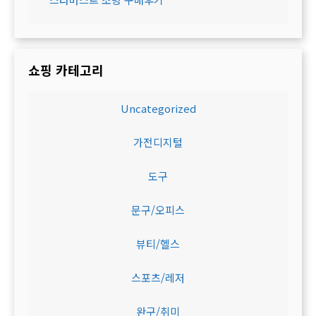
쇼핑 카테고리
Uncategorized
가전디지털
도구
문구/오피스
뷰티/헬스
스포츠/레저
완구/취미