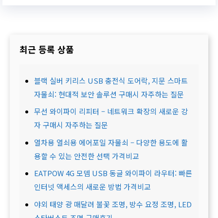
최근 등록 상품
블랙 실버 키리스 USB 충전식 도어락, 지문 스마트
자물쇠: 현대적 보안 솔루션 구매시 자주하는 질문
무선 와이파이 리피터 – 네트워크 확장의 새로운 강
자 구매시 자주하는 질문
열차용 열쇠용 에어포일 자물쇠 – 다양한 용도에 활
용할 수 있는 안전한 선택 가격비교
EATPOW 4G 모뎀 USB 동글 와이파이 라우터: 빠른
인터넷 액세스의 새로운 방법 가격비교
야외 태양 광 매달려 불꽃 조명, 방수 요정 조명, LED
스타버스트 조명 구매후기