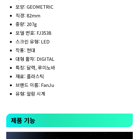
모양: GEOMETRIC
직경: 82mm
중량: 207g
모델 번호: FJ3538
스크린 유형: LED
작풍: 현대
대형 활자: DIGITAL
특징: 달력, 루미노바
재료: 플라스틱
브랜드 이름: FanJu
유형: 알람 시계
제품 기능