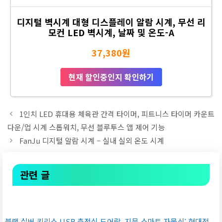
디지털 벽시계 대형 디스플레이 알람 시계, 무선 리
모컨 LED 벽시계, 날짜 및 온도-A
37,380원
현재 할인중인지 확인하기
1인치 LED 휴대용 체육관 간격 타이머, 피트니스 타이머 카운트
다운/업 시계 스톱워치, 무선 블루투스 앱 제어 기능
FanJu 디지털 알람 시계 – 실내 실외 온도 시계
관련 글
블랙 실버 키리스 USB 충전식 도어락, 지문 스마트 자물쇠: 현대적