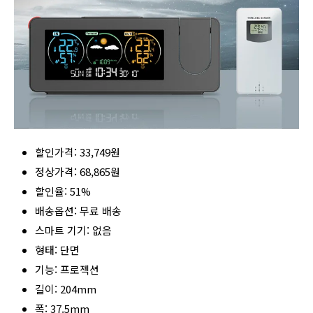
할인가격: 33,749원
정상가격: 68,865원
할인율: 51%
배송옵션: 무료 배송
스마트 기기: 없음
형태: 단면
기능: 프로젝션
길이: 204mm
폭: 37.5mm