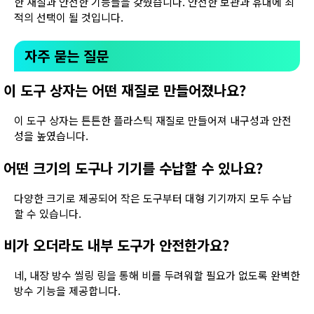
한 재질과 안전한 기능들을 갖췄습니다. 안전한 보관과 휴대에 최
적의 선택이 될 것입니다.
자주 묻는 질문
이 도구 상자는 어떤 재질로 만들어졌나요?
이 도구 상자는 튼튼한 플라스틱 재질로 만들어져 내구성과 안전
성을 높였습니다.
어떤 크기의 도구나 기기를 수납할 수 있나요?
다양한 크기로 제공되어 작은 도구부터 대형 기기까지 모두 수납
할 수 있습니다.
비가 오더라도 내부 도구가 안전한가요?
네, 내장 방수 씰링 링을 통해 비를 두려워할 필요가 없도록 완벽한
방수 기능을 제공합니다.