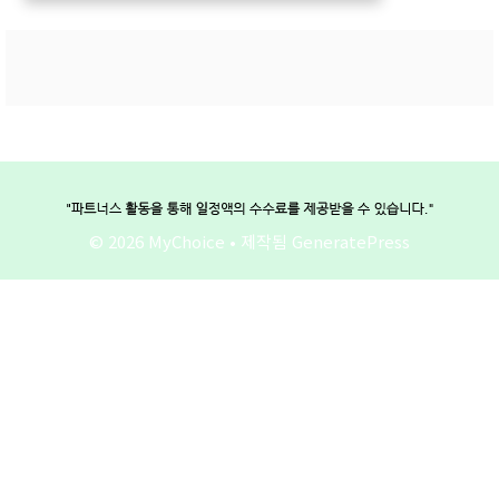
© 2026 MyChoice
• 제작됨
GeneratePress