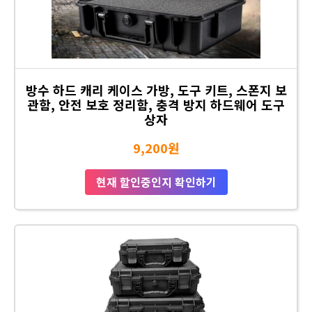
방수 하드 캐리 케이스 가방, 도구 키트, 스폰지 보
관함, 안전 보호 정리함, 충격 방지 하드웨어 도구
상자
9,200원
현재 할인중인지 확인하기