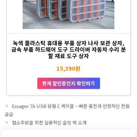
녹색 플라스틱 휴대용 부품 상자 나사 보관 상자,
금속 부품 하드웨어 도구 드라이버 자동차 수리 분
할 재료 도구 상자
15,390원
현재 할인중인지 확인하기
Essager 7A USB 유형 C 케이블 – 빠른 충전과 안정적인 전원
공급
협소주방을 위한 실용적인 슬릿 랙 소개