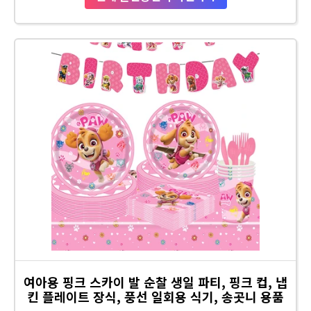
여아용 핑크 스카이 발 순찰 생일 파티, 핑크 컵, 냅
킨 플레이트 장식, 풍선 일회용 식기, 송곳니 용품