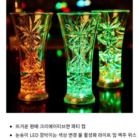
뜨거운 판매 크리에이티브한 파티 컵
눈송이 LED 깜박이는 색상 변경 물 활성화 라이트 업 맥주 위스