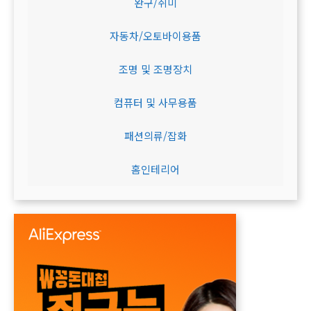
완구/취미
자동차/오토바이용품
조명 및 조명장치
컴퓨터 및 사무용품
패션의류/잡화
홈인테리어