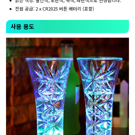
밝은 색상: 빨간색, 노란색, 녹색, 파란색으로 변경됩니다.
전원 공급: 2 x CR2025 버튼 배터리 (포함)
사용 용도