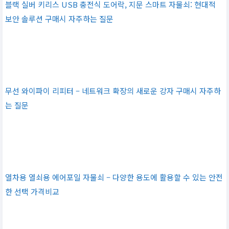
블랙 실버 키리스 USB 충전식 도어락, 지문 스마트 자물쇠: 현대적
보안 솔루션 구매시 자주하는 질문
무선 와이파이 리피터 – 네트워크 확장의 새로운 강자 구매시 자주하
는 질문
열차용 열쇠용 에어포일 자물쇠 – 다양한 용도에 활용할 수 있는 안전
한 선택 가격비교