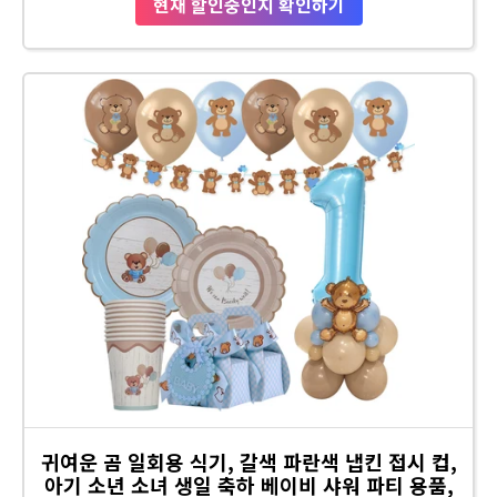
현재 할인중인지 확인하기
귀여운 곰 일회용 식기, 갈색 파란색 냅킨 접시 컵,
아기 소년 소녀 생일 축하 베이비 샤워 파티 용품,