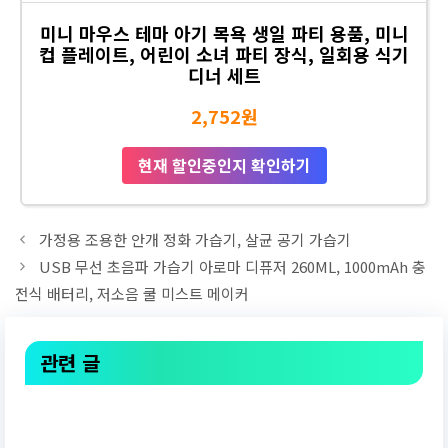
미니 마우스 테마 아기 목욕 생일 파티 용품, 미니
컵 플레이트, 어린이 소녀 파티 장식, 일회용 식기
디너 세트
2,752원
현재 할인중인지 확인하기
가정용 조용한 안개 정화 가습기, 살균 공기 가습기
USB 무선 초음파 가습기 아로마 디퓨저 260ML, 1000mAh 충
전식 배터리, 저소음 쿨 미스트 메이커
관련 글