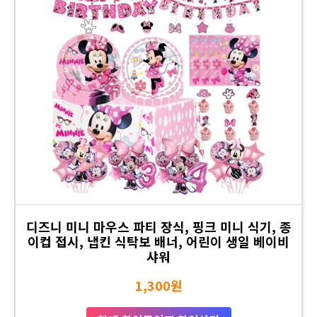
디즈니 미니 마우스 파티 장식, 핑크 미니 식기, 종
이컵 접시, 냅킨 식탁보 배너, 어린이 생일 베이비
샤워
1,300원