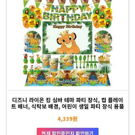
디즈니 라이온 킹 심바 테마 파티 장식, 컵 플레이
트 배너, 식탁보 배경, 어린이 생일 파티 장식 용품
4,339원
현재 할인중인지 확인하기