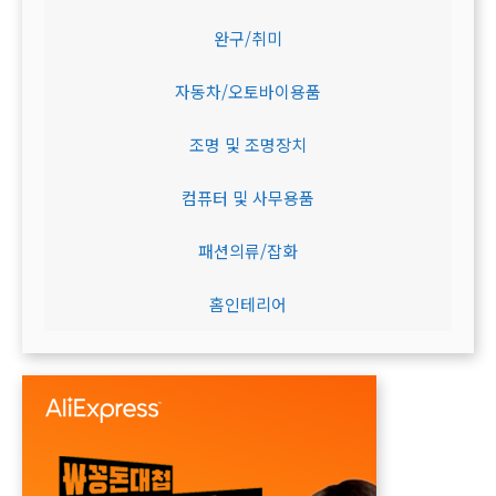
완구/취미
자동차/오토바이용품
조명 및 조명장치
컴퓨터 및 사무용품
패션의류/잡화
홈인테리어