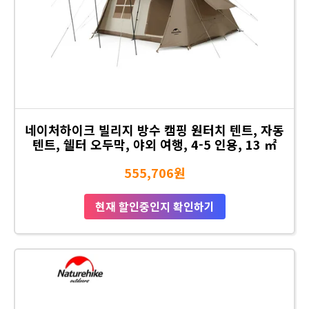
네이처하이크 빌리지 방수 캠핑 원터치 텐트, 자동
텐트, 쉘터 오두막, 야외 여행, 4-5 인용, 13 ㎡
555,706원
현재 할인중인지 확인하기