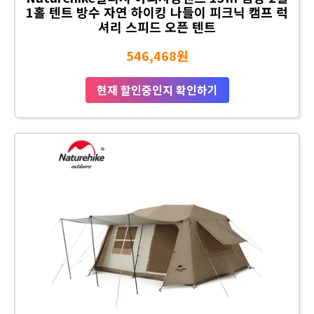
1홀 텐트 방수 자연 하이킹 나들이 피크닉 캠프 럭
셔리 스피드 오픈 텐트
546,468원
현재 할인중인지 확인하기