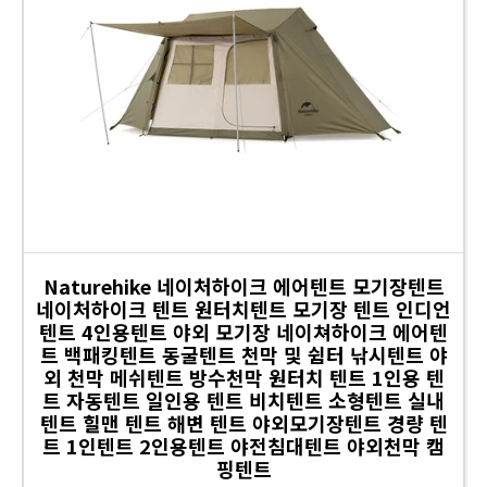
Naturehike 네이처하이크 에어텐트 모기장텐트
네이처하이크 텐트 원터치텐트 모기장 텐트 인디언
텐트 4인용텐트 야외 모기장 네이쳐하이크 에어텐
트 백패킹텐트 동굴텐트 천막 및 쉼터 낚시텐트 야
외 천막 메쉬텐트 방수천막 원터치 텐트 1인용 텐
트 자동텐트 일인용 텐트 비치텐트 소형텐트 실내
텐트 힐맨 텐트 해변 텐트 야외모기장텐트 경량 텐
트 1인텐트 2인용텐트 야전침대텐트 야외천막 캠
핑텐트