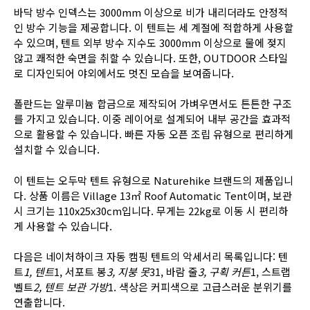
바닥 방수 인덱스는 3000mm 이상으로 비가 내리더라도 안정적
인 방수 기능을 제공합니다. 이 텐트는 세 계절에 적합하게 사용할
수 있으며, 텐트 외부 방수 지수도 3000mm 이상으로 물에 젖지
않고 쾌적한 숙면을 취할 수 있습니다. 또한, OUTDOOR 스타일
로 디자인되어 야외에서도 멋진 모습을 보여줍니다.
폴란드는 알루미늄 합금으로 제작되어 가벼우면서도 튼튼한 구조
를 가지고 있습니다. 이중 레이어로 설계되어 내부 공간을 효과적
으로 활용할 수 있습니다. 빠른 자동 오픈 조립 유형으로 편리하게
설치할 수 있습니다.
이 텐트는 오두막 텐트 유형으로 Naturehike 브랜드의 제품입니
다. 상품 이름은 Village 13㎡ Roof Automatic Tent이며, 보관
시 크기는 110x25x30cm입니다. 무게는 22kg로 이동 시 편리하
게 사용할 수 있습니다.
다음은 네이처하이크 자동 캠핑 텐트의 악세서리 목록입니다: 텐
트
1, 텐트
1, 서포트 봉
3, 지붕 못
31, 바람 줄
3, 구획 커튼
1, 스트랩
벨트
2, 텐트 보관 가방
1. 색상은 커피색으로 고급스러운 분위기를
연출합니다.