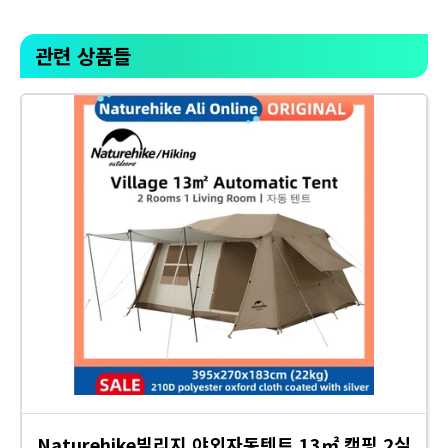
관련 상품들
Naturehike빌리지 야외자동텐트 13㎡ 캠핑 2실