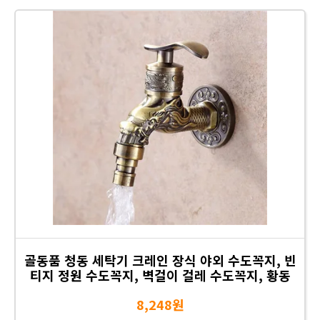
골동품 청동 세탁기 크레인 장식 야외 수도꼭지, 빈
티지 정원 수도꼭지, 벽걸이 걸레 수도꼭지, 황동
8,248원