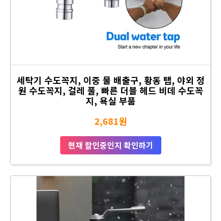
세탁기 수도꼭지, 이중 물 배출구, 황동 탭, 야외 정
원 수도꼭지, 걸레 풀, 빠른 더블 헤드 비데 수도꼭
지, 욕실 부품
2,681원
현재 할인중인지 확인하기