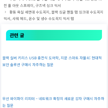
전 풀 아웃 스프레이, 구즈넥 싱크 믹서
황동 욕실 세면대 수도꼭지, 블랙 싱글 핸들 탭 싱크대 수도꼭지
믹서, 샤워 헤드, 온수 및 냉수 수도꼭지 믹서 탭
관련 글
블랙 실버 키리스 USB 충전식 도어락, 지문 스마트 자물쇠: 현대적
보안 솔루션 구매시 자주하는 질문
무선 와이파이 리피터 – 네트워크 확장의 새로운 강자 구매시 자주하
는 질문