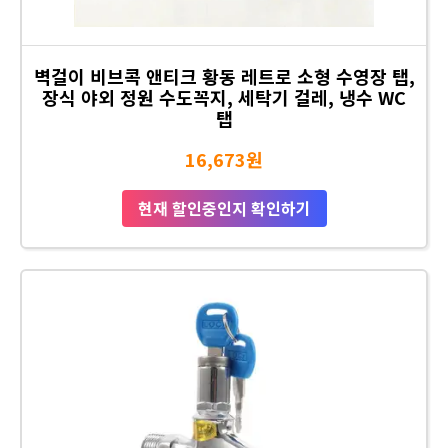
벽걸이 비브콕 앤티크 황동 레트로 소형 수영장 탭,
장식 야외 정원 수도꼭지, 세탁기 걸레, 냉수 WC
탭
16,673원
현재 할인중인지 확인하기