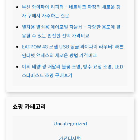
무선 와이파이 리피터 – 네트워크 확장의 새로운 강
자 구매시 자주하는 질문
열차용 열쇠용 에어포일 자물쇠 – 다양한 용도에 활
용할 수 있는 안전한 선택 가격비교
EATPOW 4G 모뎀 USB 동글 와이파이 라우터: 빠른
인터넷 액세스의 새로운 방법 가격비교
야외 태양 광 매달려 불꽃 조명, 방수 요정 조명, LED
스타버스트 조명 구매후기
쇼핑 카테고리
Uncategorized
가전디지털