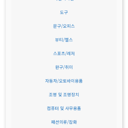
도구
문구/오피스
뷰티/헬스
스포츠/레저
완구/취미
자동차/오토바이용품
조명 및 조명장치
컴퓨터 및 사무용품
패션의류/잡화