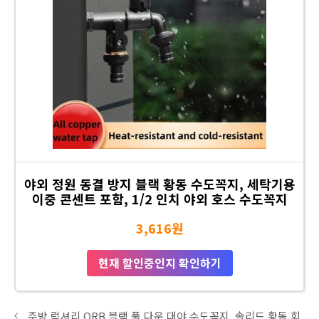
야외 정원 동결 방지 블랙 황동 수도꼭지, 세탁기용
이중 콘센트 포함, 1/2 인치 야외 호스 수도꼭지
3,616원
현재 할인중인지 확인하기
주방 럭셔리 ORB 블랙 풀 다운 대야 수도꼭지, 솔리드 황동 회