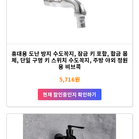
휴대용 도난 방지 수도꼭지, 잠금 키 포함, 합금 몸
체, 단일 구멍 키 스위치 수도꼭지, 주방 야외 정원
용 비브콕
5,716원
현재 할인중인지 확인하기