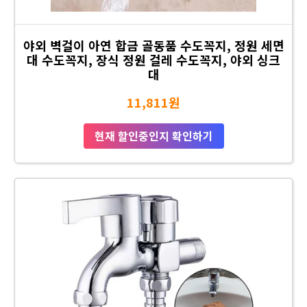
야외 벽걸이 아연 합금 골동품 수도꼭지, 정원 세면
대 수도꼭지, 장식 정원 걸레 수도꼭지, 야외 싱크
대
11,811원
현재 할인중인지 확인하기