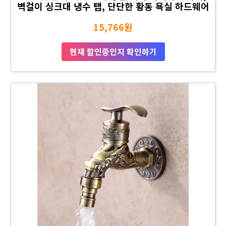
벽걸이 싱크대 냉수 탭, 단단한 황동 욕실 하드웨어
15,766원
현재 할인중인지 확인하기